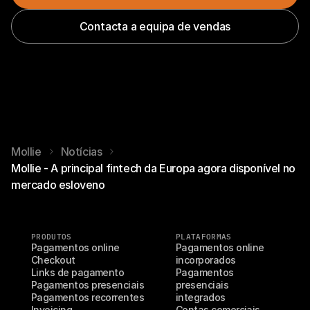
Contacta a equipa de vendas
Mollie
Notícias
Mollie - A principal fintech da Europa agora disponível no
mercado esloveno
PRODUTOS
PLATAFORMAS
Pagamentos online
Pagamentos online 
Checkout
incorporados
Links de pagamento
Pagamentos 
Pagamentos presenciais
presenciais 
Pagamentos recorrentes
integrados
Invoicing
Contas comerciais 