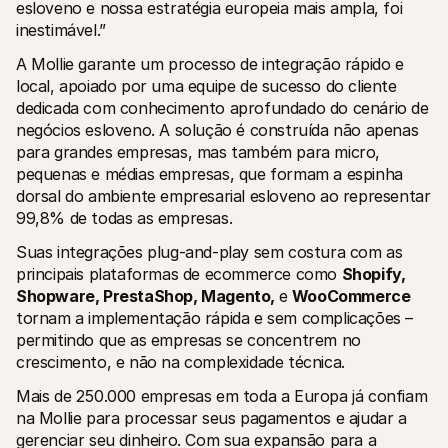
esloveno e nossa estratégia europeia mais ampla, foi 
inestimável.”
A Mollie garante um processo de integração rápido e 
local, apoiado por uma equipe de sucesso do cliente 
dedicada com conhecimento aprofundado do cenário de 
negócios esloveno. A solução é construída não apenas 
para grandes empresas, mas também para micro, 
pequenas e médias empresas, que formam a espinha 
dorsal do ambiente empresarial esloveno ao representar 
99,8% de todas as empresas.
Suas integrações plug-and-play sem costura com as 
principais plataformas de ecommerce como 
Shopify, 
Shopware, PrestaShop, Magento, 
e 
WooCommerce
tornam a implementação rápida e sem complicações – 
permitindo que as empresas se concentrem no 
crescimento, e não na complexidade técnica.
Mais de 250.000 empresas em toda a Europa já confiam 
na Mollie para processar seus pagamentos e ajudar a 
gerenciar seu dinheiro. Com sua expansão para a 