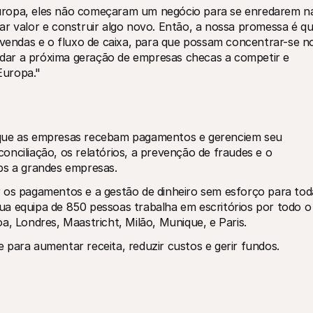
uropa, eles não começaram um negócio para se enredarem na
ar valor e construir algo novo. Então, a nossa promessa é qu
 vendas e o fluxo de caixa, para que possam concentrar-se no
ar a próxima geração de empresas checas a competir e 
Europa."
 que as empresas recebam pagamentos e gerenciem seu 
nciliação, os relatórios, a prevenção de fraudes e o 
ps a grandes empresas.
 os pagamentos e a gestão de dinheiro sem esforço para toda
a equipa de 850 pessoas trabalha em escritórios por todo o 
a, Londres, Maastricht, Milão, Munique, e Paris.
 para aumentar receita, reduzir custos e gerir fundos.