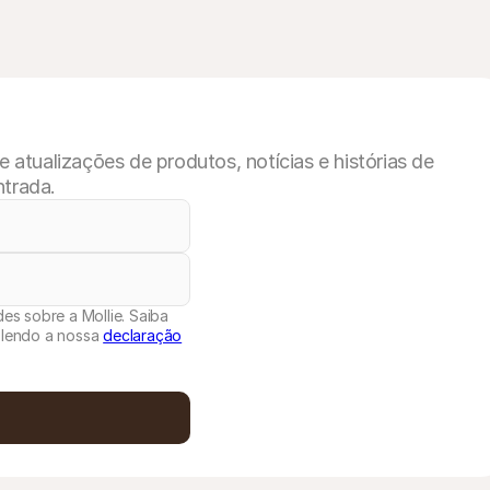
atualizações de produtos, notícias e histórias de
ntrada.
es sobre a Mollie. Saiba
 lendo a nossa
declaração