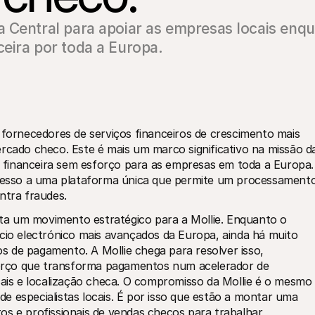
a Central para apoiar as empresas locais enq
eira por toda a Europa.
s fornecedores de serviços financeiros de crescimento mais 
rcado checo. Este é mais um marco significativo na missão da
financeira sem esforço para as empresas em toda a Europa. 
esso a uma plataforma única que permite um processamento
ntra fraudes.
a um movimento estratégico para a Mollie. Enquanto o 
o electrónico mais avançados da Europa, ainda há muito 
 de pagamento. A Mollie chega para resolver isso, 
rço que transforma pagamentos num acelerador de 
s e localização checa. O compromisso da Mollie é o mesmo 
 especialistas locais. É por isso que estão a montar uma 
os e profissionais de vendas checos para trabalhar 