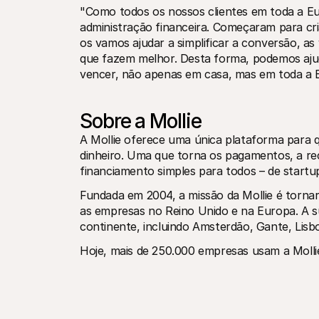
"Como todos os nossos clientes em toda a E
administração financeira. Começaram para cri
os vamos ajudar a simplificar a conversão, as
que fazem melhor. Desta forma, podemos ajud
vencer, não apenas em casa, mas em toda a 
Sobre a Mollie
A Mollie oferece uma única plataforma para
dinheiro. Uma que torna os pagamentos, a reco
financiamento simples para todos – de startu
Fundada em 2004, a missão da Mollie é tornar
as empresas no Reino Unido e na Europa. A su
continente, incluindo Amsterdão, Gante, Lisbo
Hoje, mais de 250.000 empresas usam a Mollie