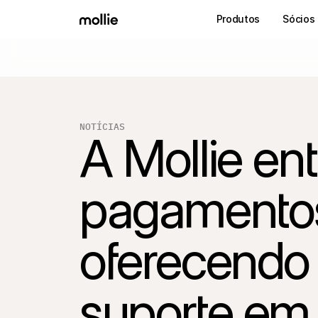
Produtos
Sócios
NOTÍCIAS
A Mollie en
pagamentos
oferecendo 
suporte em