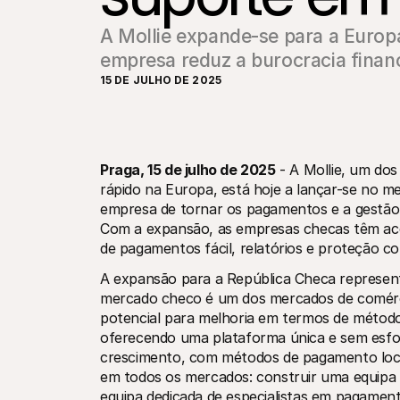
A Mollie expande-se para a Europ
empresa reduz a burocracia financ
15 DE JULHO DE 2025
Praga, 15 de julho de 2025
 - A Mollie, um do
rápido na Europa, está hoje a lançar-se no me
empresa de tornar os pagamentos e a gestão 
Com a expansão, as empresas checas têm ac
de pagamentos fácil, relatórios e proteção co
A expansão para a República Checa represent
mercado checo é um dos mercados de comérci
potencial para melhoria em termos de métodos
oferecendo uma plataforma única e sem esfo
crescimento, com métodos de pagamento locai
em todos os mercados: construir uma equipa de
equipa dedicada de especialistas em pagament