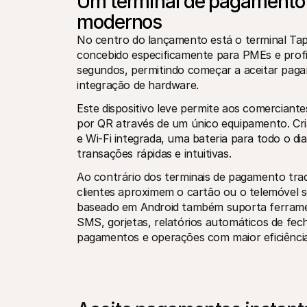
Um terminal de pagamento p
modernos
No centro do lançamento está o terminal Tap,
concebido especificamente para PMEs e profis
segundos, permitindo começar a aceitar paga
integração de hardware.
Este dispositivo leve permite aos comerciante
por QR através de um único equipamento. Criad
e Wi-Fi integrada, uma bateria para todo o di
transações rápidas e intuitivas.
Ao contrário dos terminais de pagamento tradic
clientes aproximem o cartão ou o telemóvel s
baseado em Android também suporta ferramenta
SMS, gorjetas, relatórios automáticos de fecho
pagamentos e operações com maior eficiência