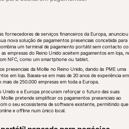
ais fornecedores de serviços financeiros da Europa, anunciou 
sua nova solução de pagamentos presenciais concebida para 
ombina um terminal de pagamento portátil sem contacto co
 as empresas do Reino Unido aceitem pagamentos em loja, no
o com NFC, como um smartphone ou tablet.
s presenciais da Mollie no Reino Unido, dando às PME uma 
os em loja. Baseia-se em mais de 20 anos de experiência em 
o mais de 250.000 empresas em toda a Europa.
 Unido e a Europa procuram reforçar o futuro das suas 
Mollie pretende simplificar os pagamentos presenciais ao 
 o seu ecossistema de software existente, permitindo que 
ine e offline num único local. 