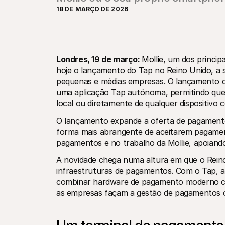
18 DE MARÇO DE 2026
Londres, 19 de março: 
Mollie
, um dos princip
hoje o lançamento do Tap no Reino Unido, a 
pequenas e médias empresas. O lançamento c
uma aplicação Tap autónoma, permitindo que
local ou diretamente de qualquer dispositiv
O lançamento expande a oferta de pagamento
forma mais abrangente de aceitarem pagament
pagamentos e no trabalho da Mollie, apoiand
A novidade chega numa altura em que o Reino
infraestruturas de pagamentos. Com o Tap, a 
combinar hardware de pagamento moderno com
as empresas façam a gestão de pagamentos onl