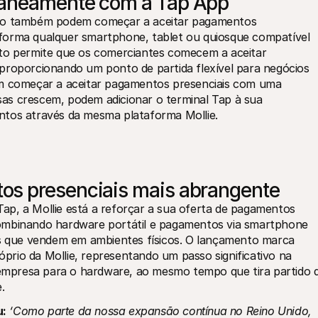
taneamente com a Tap App
ido também podem começar a aceitar pagamentos 
forma qualquer smartphone, tablet ou quiosque compatível 
sto permite que os comerciantes comecem a aceitar 
proporcionando um ponto de partida flexível para negócios 
começar a aceitar pagamentos presenciais com uma 
as crescem, podem adicionar o terminal Tap à sua 
ntos através da mesma plataforma Mollie.
os presenciais mais abrangente
p, a Mollie está a reforçar a sua oferta de pagamentos 
ombinando hardware portátil e pagamentos via smartphone 
que vendem em ambientes físicos. O lançamento marca 
rio da Mollie, representando um passo significativo na 
mpresa para o hardware, ao mesmo tempo que tira partido d
.
u:
‘Como parte da nossa expansão contínua no Reino Unido, 