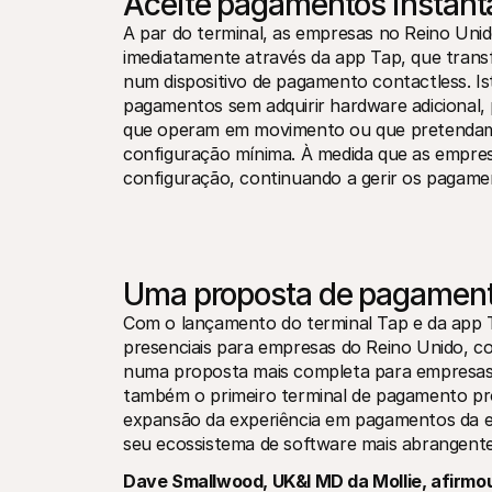
Aceite pagamentos instan
A par do terminal, as empresas no Reino Un
imediatamente através da app Tap, que trans
num dispositivo de pagamento contactless. I
pagamentos sem adquirir hardware adicional, 
que operam em movimento ou que pretendam 
configuração mínima. À medida que as empres
configuração, continuando a gerir os pagame
Uma proposta de pagament
Com o lançamento do terminal Tap e da app Ta
presenciais para empresas do Reino Unido, c
numa proposta mais completa para empresas 
também o primeiro terminal de pagamento próp
expansão da experiência em pagamentos da e
seu ecossistema de software mais abrangente
Dave Smallwood, UK&I MD da Mollie, afirmo