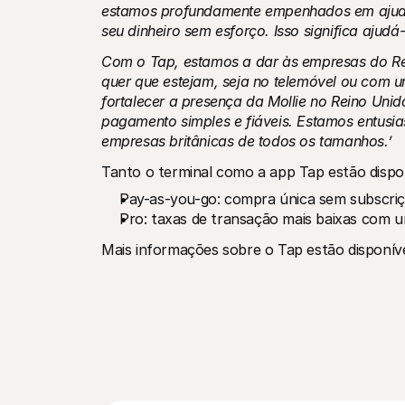
estamos profundamente empenhados em ajuda
seu dinheiro sem esforço. Isso significa ajud
Com o Tap, estamos a dar às empresas do Rei
quer que estejam, seja no telemóvel ou com u
fortalecer a presença da Mollie no Reino Uni
pagamento simples e fiáveis. Estamos entusi
empresas britânicas de todos os tamanhos.’
Tanto o terminal como a app Tap estão dispon
Pay-as-you-go: compra única sem subscriç
Pro: taxas de transação mais baixas com 
Mais informações sobre o Tap estão disponíve