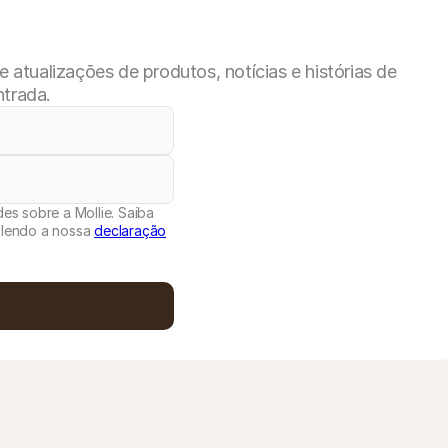
atualizações de produtos, notícias e histórias de
ntrada.
es sobre a Mollie. Saiba
 lendo a nossa
declaração