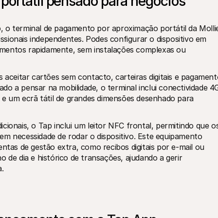
ortátil pensado para negócios 
 o terminal de pagamento por aproximação portátil da Mollie
sionais independentes. Podes configurar o dispositivo em 
mentos rapidamente, sem instalações complexas ou 
s aceitar cartões sem contacto, carteiras digitais e pagament
o a pensar na mobilidade, o terminal inclui conectividade 4G
a e um ecrã tátil de grandes dimensões desenhado para 
ionais, o Tap inclui um leitor NFC frontal, permitindo que os
em necessidade de rodar o dispositivo. Este equipamento 
s de gestão extra, como recibos digitais por e-mail ou 
 de dia e histórico de transações, ajudando a gerir 
.