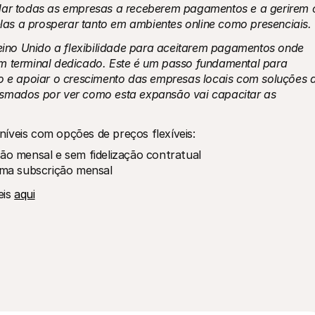
r todas as empresas a receberem pagamentos e a gerirem o
á-las a prosperar tanto em ambientes online como presenciais.
no Unido a flexibilidade para aceitarem pagamentos onde 
m terminal dedicado. Este é um passo fundamental para 
do e apoiar o crescimento das empresas locais com soluções d
asmados por ver como esta expansão vai capacitar as 
íveis com opções de preços flexíveis:
ão mensal e sem fidelização contratual
uma subscrição mensal
is 
aqui