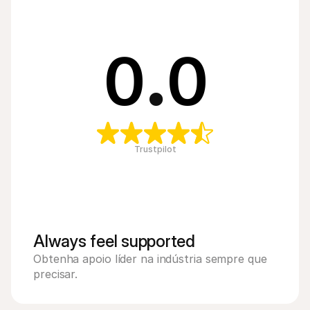
0
.
0
Trustpilot
Always feel supported 
Obtenha apoio líder na indústria sempre que 
precisar.