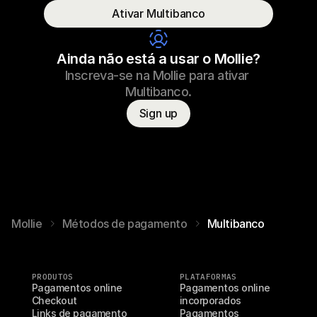
Ativar Multibanco
Nome do consumidor
T. Lontra
Ainda não está a usar o Mollie?
Inscreva-se na Mollie para ativar 
Multibanco.
Sign up
Mollie
Métodos de pagamento
Multibanco
PRODUTOS
PLATAFORMAS
Pagamentos online
Pagamentos online 
Checkout
incorporados
Links de pagamento
Pagamentos 