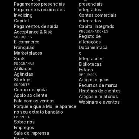
Pagamentos presenciais
presenciais 
Pagamentos recorrentes
integrados
Invoicing
Contas comerciais 
Capital
integradas
Pagamentos de saída
Capital integrado
Acceptance & Risk
PROGRAMADORES
Registo de 
SOLUÇÕES
E-commerce
alterações
Franquias
Documentaçã
Marketplaces
o
SaaS
Integrações
PROGRAMAS
Bibliotecas
Afiliados
Estado
Agências
RECURSOS
Startups
Artigos e guias
SUPORTE
Recursos de marca
Centro de ajuda
Histórias de clientes
Apoio ao cliente
Artigos e relatórios
Fala com as vendas
Webinars e eventos
Porque é que a Mollie aparece 
no seu extrato bancário
EMPRESA
Sobre nós
Empregos
Sala de Imprensa
Preços