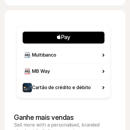
Multibanco
MB Way
Cartão de crédito e débito
Ganhe mais vendas
Sell more with a personalised, branded 