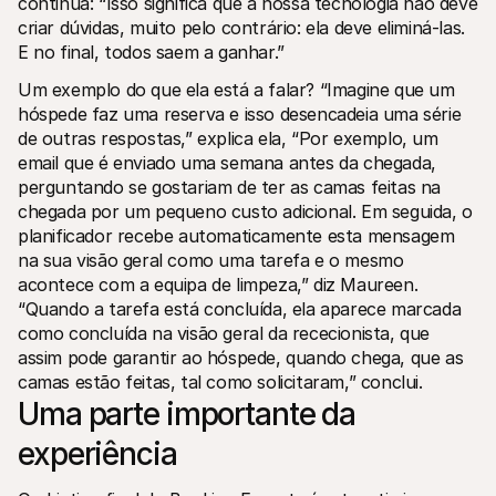
continua: “Isso significa que a nossa tecnologia não deve 
criar dúvidas, muito pelo contrário: ela deve eliminá-las. 
E no final, todos saem a ganhar.”
Um exemplo do que ela está a falar? “Imagine que um 
hóspede faz uma reserva e isso desencadeia uma série 
de outras respostas,” explica ela, “Por exemplo, um 
email que é enviado uma semana antes da chegada, 
perguntando se gostariam de ter as camas feitas na 
chegada por um pequeno custo adicional. Em seguida, o 
planificador recebe automaticamente esta mensagem 
na sua visão geral como uma tarefa e o mesmo 
acontece com a equipa de limpeza,” diz Maureen. 
“Quando a tarefa está concluída, ela aparece marcada 
como concluída na visão geral da rececionista, que 
assim pode garantir ao hóspede, quando chega, que as 
camas estão feitas, tal como solicitaram,” conclui.
Uma parte importante da 
experiência