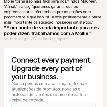
Mollie torna isso mais fácil para nós,” indica Maureen. 
“Afinal,” ela diz, “queremos garantir que os 
empreendedores não tenham preocupações com 
pagamentos e que isso influencie positivamente a parte 
mais importante da equação: hóspedes satisfeitos.”
"É um ponto de venda importante para nós 
poder dizer: trabalhamos com a Mollie."
Maureen Ilboga - CEO na Booking Experts
Connect every payment. 
Upgrade every part of 
your business. 
Nunca percas uma atualização. Recebe
atualizações de produtos, notícias e
histórias de clientes diretamente na tua
caixa de entrada.