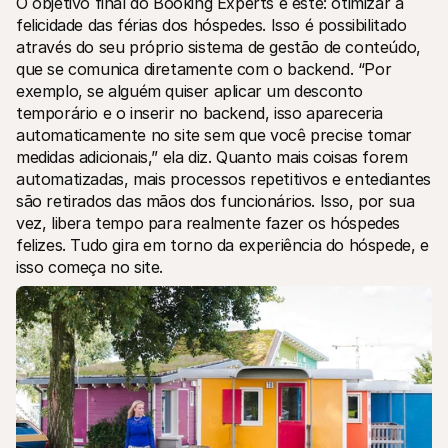
O objetivo final do Booking Experts é este: otimizar a 
felicidade das férias dos hóspedes. Isso é possibilitado 
através do seu próprio sistema de gestão de conteúdo, 
que se comunica diretamente com o backend. “Por 
exemplo, se alguém quiser aplicar um desconto 
temporário e o inserir no backend, isso apareceria 
automaticamente no site sem que você precise tomar 
medidas adicionais,” ela diz. Quanto mais coisas forem 
automatizadas, mais processos repetitivos e entediantes 
são retirados das mãos dos funcionários. Isso, por sua 
vez, libera tempo para realmente fazer os hóspedes 
felizes. Tudo gira em torno da experiência do hóspede, e 
isso começa no site.