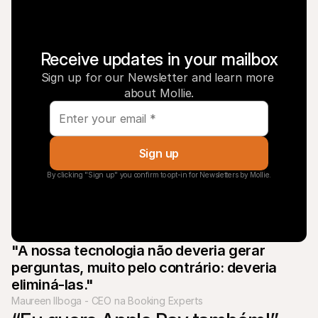
Receive updates in your mailbox
Sign up for our Newsletter and learn more 
about Mollie.
Sign up
By clicking "Sign up" you confirm to opt-in for Newsletters by Mollie.
"A nossa tecnologia não deveria gerar 
perguntas, muito pelo contrário: deveria 
eliminá-las."
Maureen Ilboga - CEO na Booking Experts