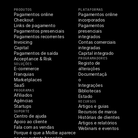
PRODUTOS
PLATAFORMAS
Pagamentos online
Pagamentos online 
Checkout
incorporados
Links de pagamento
Pagamentos 
Pagamentos presenciais
presenciais 
Pagamentos recorrentes
integrados
Invoicing
Contas comerciais 
Capital
integradas
Pagamentos de saída
Capital integrado
Acceptance & Risk
PROGRAMADORES
Registo de 
SOLUÇÕES
E-commerce
alterações
Franquias
Documentaçã
Marketplaces
o
SaaS
Integrações
PROGRAMAS
Bibliotecas
Afiliados
Estado
Agências
RECURSOS
Startups
Artigos e guias
SUPORTE
Recursos de marca
Centro de ajuda
Histórias de clientes
Apoio ao cliente
Artigos e relatórios
Fala com as vendas
Webinars e eventos
Porque é que a Mollie aparece 