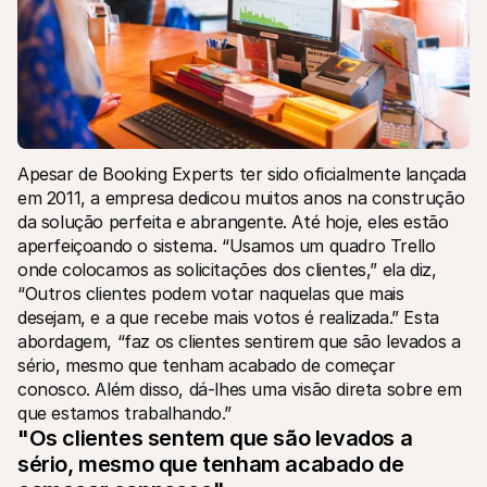
Apesar de Booking Experts ter sido oficialmente lançada 
em 2011, a empresa dedicou muitos anos na construção 
da solução perfeita e abrangente. Até hoje, eles estão 
aperfeiçoando o sistema. “Usamos um quadro Trello 
onde colocamos as solicitações dos clientes,” ela diz, 
“Outros clientes podem votar naquelas que mais 
desejam, e a que recebe mais votos é realizada.” Esta 
abordagem, “faz os clientes sentirem que são levados a 
sério, mesmo que tenham acabado de começar 
conosco. Além disso, dá-lhes uma visão direta sobre em 
que estamos trabalhando.”
"Os clientes sentem que são levados a 
sério, mesmo que tenham acabado de 