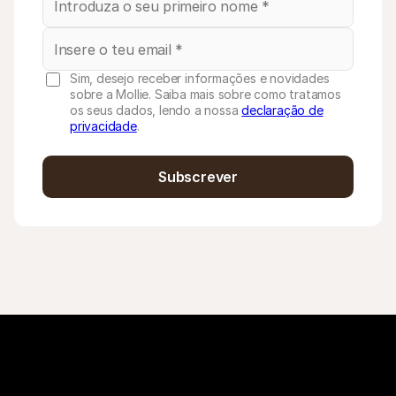
Sim, desejo receber informações e novidades
sobre a Mollie. Saiba mais sobre como tratamos
os seus dados, lendo a nossa
declaração de
privacidade
.
Subscrever