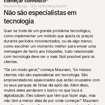
começar connosco"
Maureen Ilboga - CEO na Booking Experts
Não são especialistas em 
tecnologia
Quer se trate de um grande problema tecnológico, 
como implementar um módulo que ajusta os preços 
durante períodos movimentados, ou de algo menor, 
como escolher um momento melhor para enviar uma 
mensagem de texto aos hóspedes, tudo relacionado 
com tecnologia deve ser o mais fácil possível para os 
clientes.
“De um modo geral,” começa Maureen, “os nossos 
clientes não são especialistas em tecnologia. São 
empreendedores apaixonados que estão ocupados com 
os seus parques de férias dia após dia. Além disso, 
muitos deles perderam o barco no que toca à 
digitalização. Eles sabem que têm que fazer algo, mas 
não têm a menor ideia de por onde começar.” Maureen 