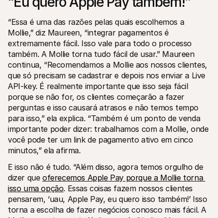
“Eu quero Apple Pay também!”
“Essa é uma das razões pelas quais escolhemos a 
Mollie,” diz Maureen, “integrar pagamentos é 
extremamente fácil. Isso vale para todo o processo 
também. A Mollie torna tudo fácil de usar.” Maureen 
continua, “Recomendamos a Mollie aos nossos clientes, 
que só precisam se cadastrar e depois nos enviar a Live 
API-key. É realmente importante que isso seja fácil 
porque se não for, os clientes começarão a fazer 
perguntas e isso causará atrasos e não temos tempo 
para isso,” ela explica. “Também é um ponto de venda 
importante poder dizer: trabalhamos com a Mollie, onde 
você pode ter um link de pagamento ativo em cinco 
minutos,” ela afirma.
E isso não é tudo. “Além disso, agora temos orgulho de 
dizer que 
oferecemos Apple Pay porque a Mollie torna 
isso uma opção
. Essas coisas fazem nossos clientes 
pensarem, ‘uau, Apple Pay, eu quero isso também!’ Isso 
torna a escolha de fazer negócios conosco mais fácil. A 