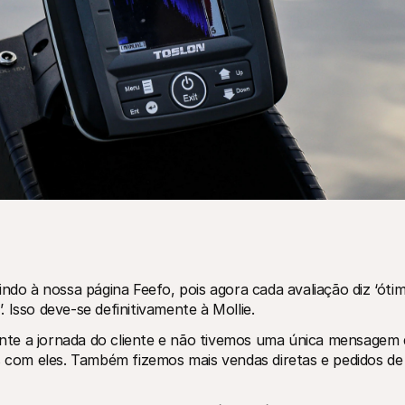
ndo à nossa página Feefo, pois agora cada avaliação diz ‘ótim
’. Isso deve-se definitivamente à Mollie.
te a jornada do cliente e não tivemos uma única mensagem d
com eles. Também fizemos mais vendas diretas e pedidos de 