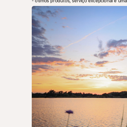
- ótimos produtos, serviço excepcional e um