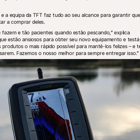
, e a equipa da TFT faz tudo ao seu alcance para garantir que
tar a comprar deles.
 fazem e tão pacientes quando estão pescando,” explica 
que estão ansiosos para obter seu novo equipamento e testá
s produtos o mais rápido possível para mantê-los felizes – e te
sarem. Fazemos o nosso melhor para sempre entregar isso.”