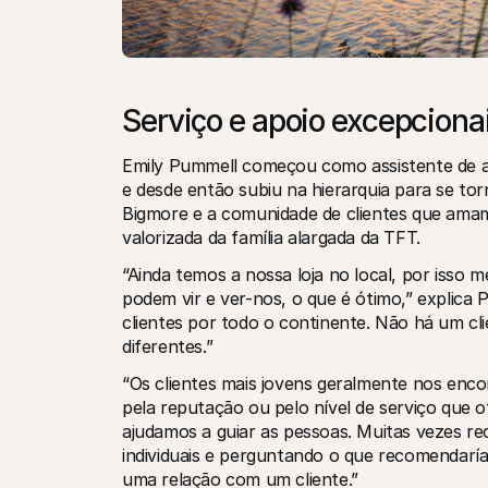
Serviço e apoio excepciona
Emily Pummell começou como assistente de ate
e desde então subiu na hierarquia para se tor
Bigmore e a comunidade de clientes que amam
valorizada da família alargada da TFT.
“Ainda temos a nossa loja no local, por iss
podem vir e ver-nos, o que é ótimo,” explica
clientes por todo o continente. Não há um cl
diferentes.”
“Os clientes mais jovens geralmente nos enco
pela reputação ou pelo nível de serviço qu
ajudamos a guiar as pessoas. Muitas vezes 
individuais e perguntando o que recomendaría
uma relação com um cliente.”