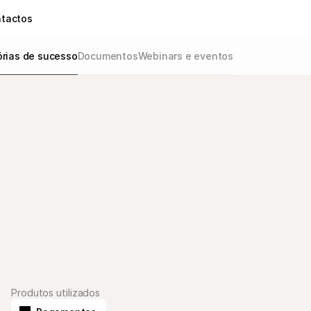
tactos
órias de sucesso
Documentos
Webinars e eventos
Produtos utilizados