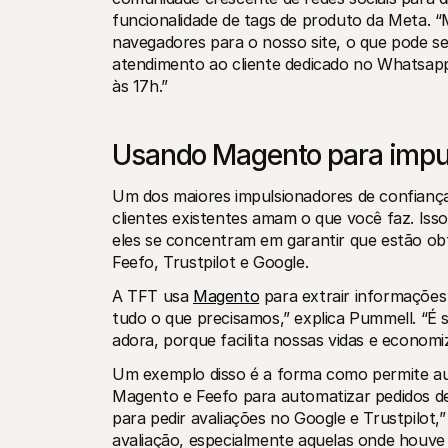
funcionalidade de tags de produto da Meta. 
navegadores para o nosso site, o que pode se
atendimento ao cliente dedicado no Whatsap
às 17h.”
Usando Magento para impul
Um dos maiores impulsionadores de confiança 
clientes existentes amam o que você faz. Iss
eles se concentram em garantir que estão obte
Feefo, Trustpilot e Google.
A TFT usa 
Magento
 para extrair informações
tudo o que precisamos,” explica Pummell. “É 
adora, porque facilita nossas vidas e econom
Um exemplo disso é a forma como permite aut
Magento e Feefo para automatizar pedidos de a
para pedir avaliações no Google e Trustpilot
avaliação, especialmente aquelas onde houve