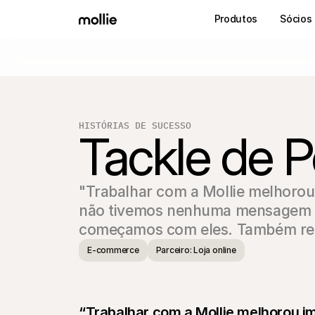
Produtos
Sócios
HISTÓRIAS DE SUCESSO
Tackle de P
"Trabalhar com a Mollie melhorou 
não tivemos nenhuma mensagem d
começamos com eles. Também real
E-commerce
Parceiro: Loja online
“Trabalhar com a Mollie melhorou im