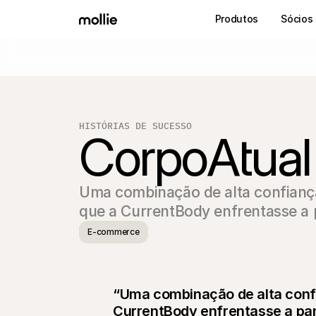
Produtos
Sócios
HISTÓRIAS DE SUCESSO
CorpoAtual
Uma combinação de alta confiança 
que a CurrentBody enfrentasse a
E-commerce
“Uma combinação de alta confi
CurrentBody enfrentasse a pa