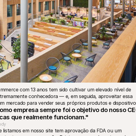
mmerce com 13 anos tem sido cultivar um elevado nível de 
remamente conhecedora — e, em seguida, aproveitar essa 
um mercado para vender seus próprios produtos e dispositivo
como empresa sempre foi o objetivo do nosso CE
cas que realmente funcionam."
ody
que listamos em nosso site tem aprovação da FDA ou um 