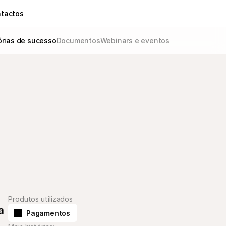
tactos
órias de sucesso
Documentos
Webinars e eventos
Produtos utilizados
 
Pagamentos