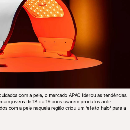
cuidados com a pele, o mercado APAC liderou as tendências. 
comum jovens de 18 ou 19 anos usarem produtos anti-
os com a pele naquela região criou um 'efeito halo' para a 