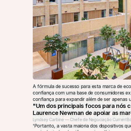
A fórmula de sucesso para esta marca de eco
confiança com uma base de consumidores ext
confiança para expandir além de ser apenas 
"Um dos principais focos para nós 
Laurence Newman de apoiar as mar
Lyndsey Carbine — Chefe de Negociação CurrentB
'Portanto, a vasta maioria dos dispositivos 