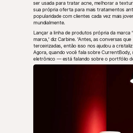
ser usada para tratar acne‚ melhorar a textur
sua própria oferta para mais tratamentos an
popularidade com clientes cada vez mais jove
mundialmente.
Lançar a linha de produtos própria da marca
marca‚' diz Carbine. 'Antes‚ as conversas q
terceirizadas, então isso nos ajudou a cristali
Agora‚ quando você fala sobre CurrentBody‚ 
eletrônico — está falando sobre o portfólio