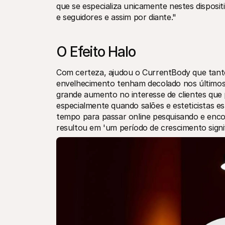
que se especializa unicamente nestes disposi
e seguidores e assim por diante."
O Efeito Halo
Com certeza, ajudou o CurrentBody que tanto
envelhecimento tenham decolado nos últimos 
grande aumento no interesse de clientes que
especialmente quando salões e esteticistas 
tempo para passar online pesquisando e encon
resultou em 'um período de crescimento signi