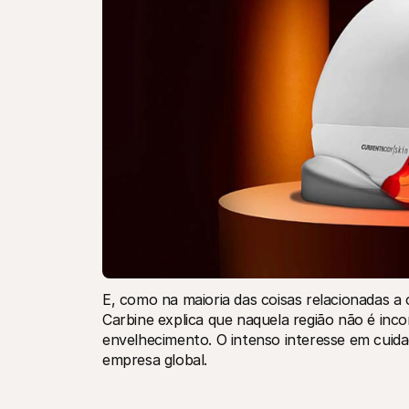
E, como na maioria das coisas relacionadas a 
Carbine explica que naquela região não é in
envelhecimento. O intenso interesse em cuidad
empresa global.