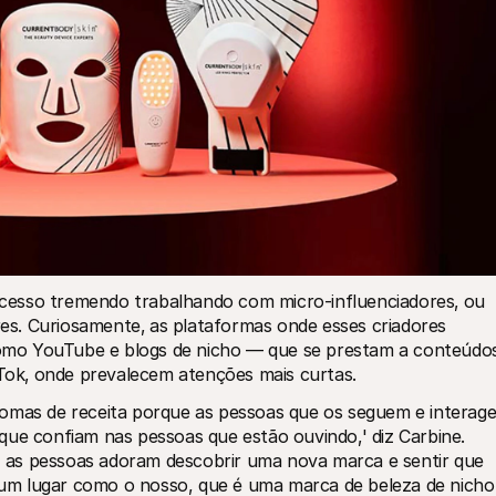
cesso tremendo trabalhando com micro-influenciadores‚ ou 
s. Curiosamente‚ as plataformas onde esses criadores 
mo YouTube e blogs de nicho — que se prestam a conteúdos
ok‚ onde prevalecem atenções mais curtas.
somas de receita porque as pessoas que os seguem e interage
que confiam nas pessoas que estão ouvindo‚' diz Carbine.
as pessoas adoram descobrir uma nova marca e sentir que 
um lugar como o nosso, que é uma marca de beleza de nicho 