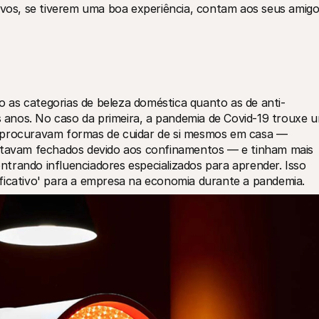
tivos, se tiverem uma boa experiência, contam aos seus amigo
 as categorias de beleza doméstica quanto as de anti-
anos. No caso da primeira, a pandemia de Covid-19 trouxe u
 procuravam formas de cuidar de si mesmos em casa — 
estavam fechados devido aos confinamentos — e tinham mais 
trando influenciadores especializados para aprender. Isso 
ficativo' para a empresa na economia durante a pandemia. 