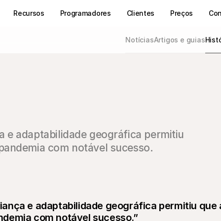
Recursos
Programadores
Clientes
Preços
Con
Notícias
Artigos e guias
Hist
e adaptabilidade geográfica permitiu 
 pandemia com notável sucesso.
ança e adaptabilidade geográfica permitiu que a
ndemia com notável sucesso.”