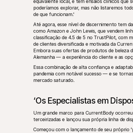
equivalente local‚ e têm ensaios clínicos qu
poderíamos explorar‚ mas não listaremos todo
de que funcionam.'
Até agora‚ esse nível de discernimento tem d
como Amazon e John Lewis, que vendem linh
classificação de 4.5 de 5 no TrustPilot‚ com 
de clientes diversificada e motivada da Curren
Embora suas ofertas de produtos de beleza d
Alemanha — a experiência do cliente e as op
Essa combinação de alta confiança e adaptabi
pandemia com notável sucesso — e se tornas
mercado saturado.
‘Os Especialistas em Dispos
Um grande marco para CurrentBody ocorreu 
terceirizadas e lançou sua própria linha de dis
Começou com o lançamento de seu próprio 'pr