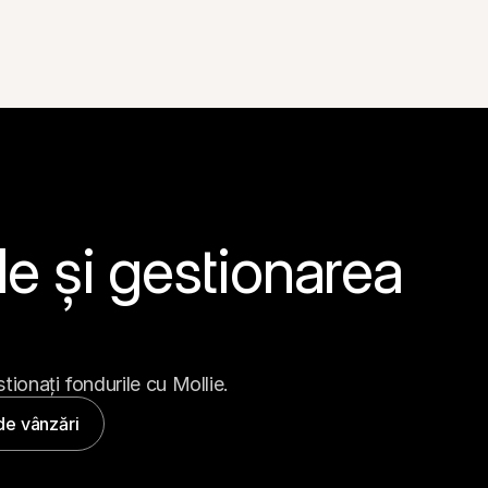
le și gestionarea 
stionați fondurile cu Mollie.
de vânzări