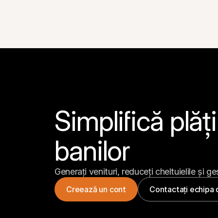
Simplifică plăți
banilor
Generați venituri, reduceți cheltuielile și ge
Creează un cont
Contactați echipa 