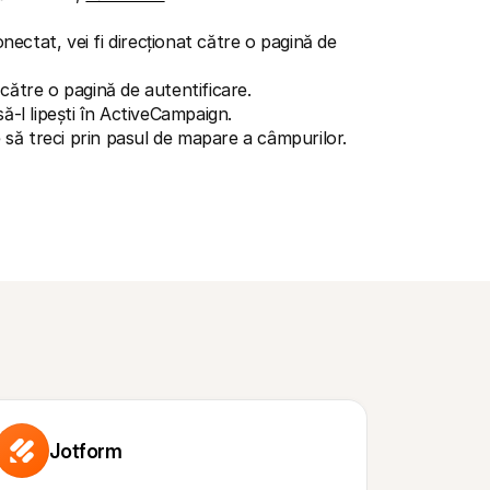
ectat, vei fi direcționat către o pagină de 
 către o pagină de autentificare.
să-l lipești în ActiveCampaign.
 să treci prin pasul de mapare a câmpurilor.
Jotform