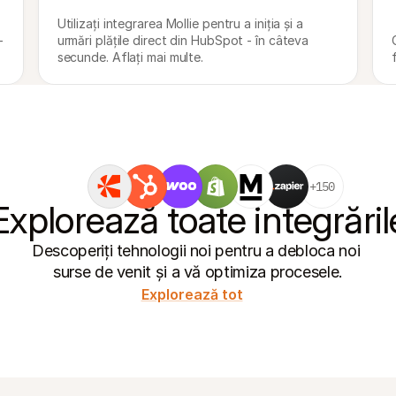
Utilizați integrarea Mollie pentru a iniția și a 
-
urmări plățile direct din HubSpot - în câteva 
secunde. Aflați mai multe.
+150
Explorează toate integrăril
Descoperiți tehnologii noi pentru a debloca noi 
surse de venit și a vă optimiza procesele.
Explorează tot