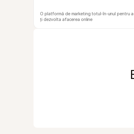
O platformă de marketing totul-în-unul pentru a
ți dezvolta afacerea online