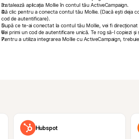
Instalează aplicația Mollie în contul tău ActiveCampaign.
Dă clic pentru a conecta contul tău Mollie. (Dacă ești deja con
cod de autentificare).
După ce te-ai conectat la contul tău Mollie, vei fi direcționat
Vei primi un cod de autentificare unică. Te rog să-l copiezi și 
Pentru a utiliza integrarea Mollie cu ActiveCampaign, trebuie
Hubspot