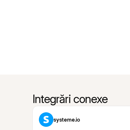
Integrări conexe
systeme.io