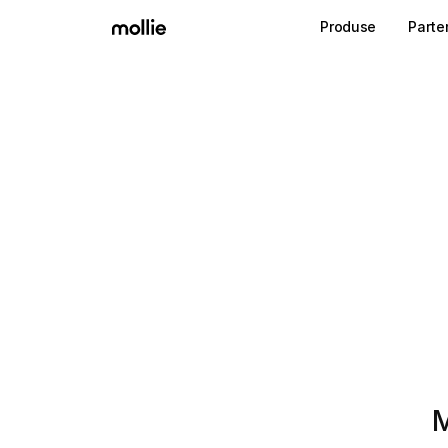
Produse
Parte
M