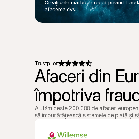
Creați cele mai bune reguli privind frauda
afacerea dvs.
Trustpilot
Afaceri din Eur
împotriva fraud
Ajutăm peste 200.000 de afaceri europene
să îmbunătățească sistemele de plată și s