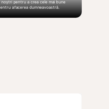
ii noștri pentru a crea cele mai bune 
c pentru afacerea dumneavoastră.