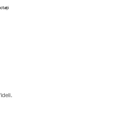
ctați
ideli.