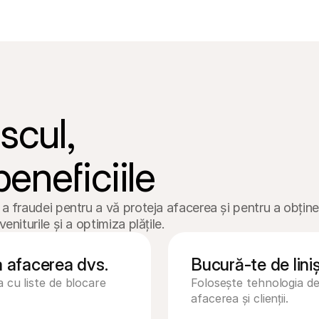
cul, 

eneficiile
a fraudei pentru a vă proteja afacerea și pentru a obține 
eniturile și a optimiza plățile.
a afacerea dvs.
Bucură-te de lini
 cu liste de blocare 
Folosește tehnologia de
afacerea și clienții.