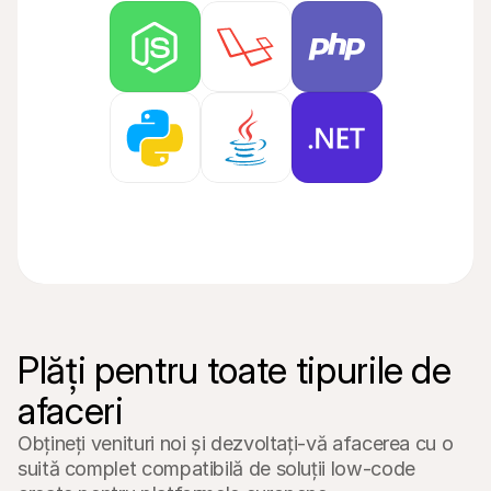
Plăți pentru toate tipurile de 
afaceri
Obțineți venituri noi și dezvoltați-vă afacerea cu o 
suită complet compatibilă de soluții low-code 