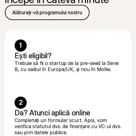
Alăturați-vă programului nostru
1
Ești eligibil?
Trebuie să fii o startup de la pre-seed la Serie 
B, cu sediul în Europa/UK, și nou în Mollie.
2
Da? Atunci aplică online
Completați un formular scurt. Apoi, vom 
verifica statutul dvs. de finanțare cu VC-ul dvs. 
sau prin datele publice.