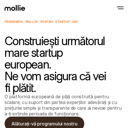
PROGRAMUL MOLLIE PENTRU STARTUP-URI
Acceptați plățile
Construiești următorul
Plăți online
Atingeți pentru a plăti pe iPhone
Aflați mai multe
Acceptați și gestionați
Acceptați plățile contactless chiar pe iPho
mare startup
Plăți în persoană
Acceptați plăți cu term
european.
dispozitive
Verificați
Oferiți un checkout op
Ne vom asigura că vei
pentru conversie
Plăți recurente
fi plătit.
Colectați plățile recure
abonamentele
Acceptare și Risc
O platformă europeană de plăți construită pentru
Preveniți fraudele și op
scalare, cu suport din partea experților adevărați și cu
conversia
Parteneri
prețurile simple și transparente de care ai nevoie pentru
Pentru Agenții
Pentr
a-ți extinde perioada de funcționare.
Aflați mai multe despre Programul nostru pentru agenții 
Explor
partenere
Ecom
Alăturați-vă programului nostru