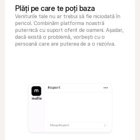
Plăți pe care te poți baza
Veniturile tale nu ar trebui să fie niciodată în 
pericol. Combinăm platforma noastră 
puternică cu suport oferit de oameni. Așadar, 
dacă există o problemă, vorbești cu o 
persoană care are puterea de a o rezolva.
#suport
mollie
10:23
Mesaj #suport