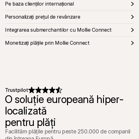
Pe baza clienților internațional
Personalizați prețul de revânzare
Integrarea submerchantilor cu Mollie Connect
Monetizați plățile prin Mollie Connect
Trustpilot
O soluție europeană hiper-
localizată

pentru plăți
Facilităm plățile pentru peste 250.000 de companii 
din întreaga Europă.