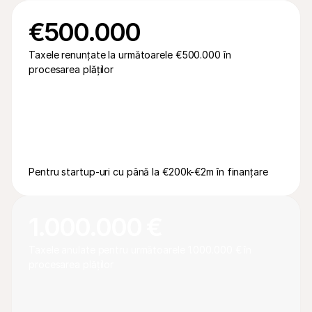
€500.000
Taxele renunțate la următoarele €500.000 în 
procesarea plăților
Pentru startup-uri cu până la €200k-€2m în finanțare
1.000.000 €
Taxele anulate pentru următoarele 1.000.000 € în 
procesarea plăților