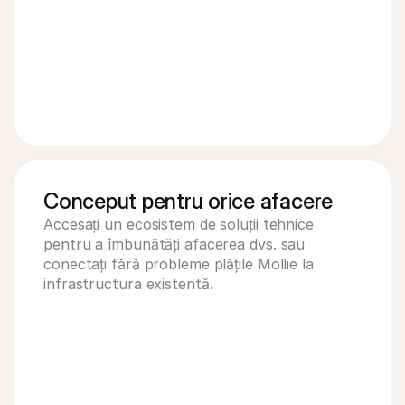
Conceput pentru orice afacere
Accesați un ecosistem de soluții tehnice 
pentru a îmbunătăți afacerea dvs. sau 
conectați fără probleme plățile Mollie la 
infrastructura existentă.