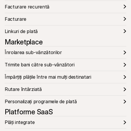
Facturare recurentă
Facturare
Linkuri de plată
Marketplace
Înrolarea sub-vânzătorilor
Trimite bani către sub-vânzători
Împărțiți plățile între mai mulți destinatari
Rutare întârziată
Personalizați programele de plată
Platforme SaaS
Plăți integrate