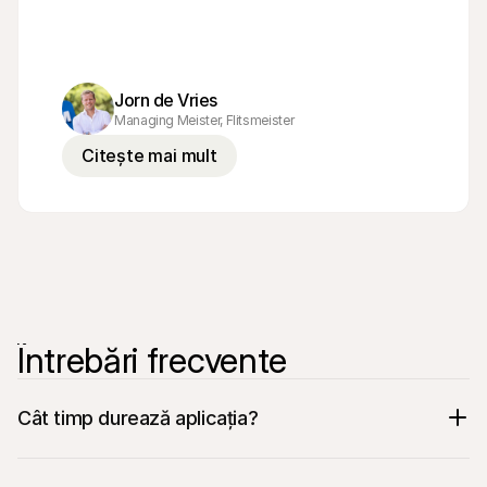
Jorn de Vries
Managing Meister, Flitsmeister
Citește mai mult
Întrebări frecvente
Cât timp durează aplicația?