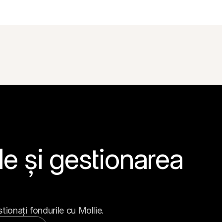
le și gestionarea 
stionați fondurile cu Mollie.