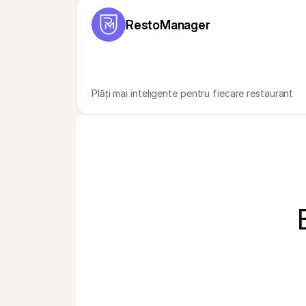
RestoManager
Plăți mai inteligente pentru fiecare restaurant