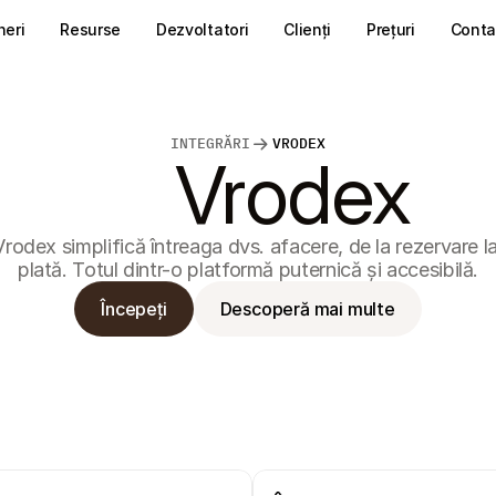
neri
Resurse
Dezvoltatori
Clienți
Prețuri
Conta
INTEGRĂRI
VRODEX
Vrodex
Vrodex simplifică întreaga dvs. afacere, de la rezervare la
plată. Totul dintr-o platformă puternică și accesibilă.
Începeți
Descoperă mai multe