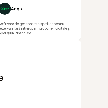
Aqqo
Software de gestionare a spațiilor pentru 
rezervări fără întreruperi, propuneri digitale și 
operațiuni financiare.
e