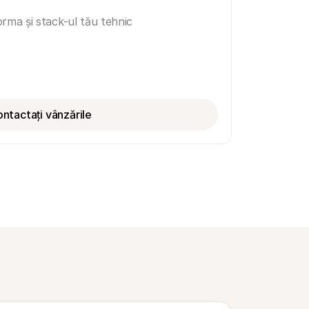
rma și stack-ul tău tehnic
ntactați vânzările