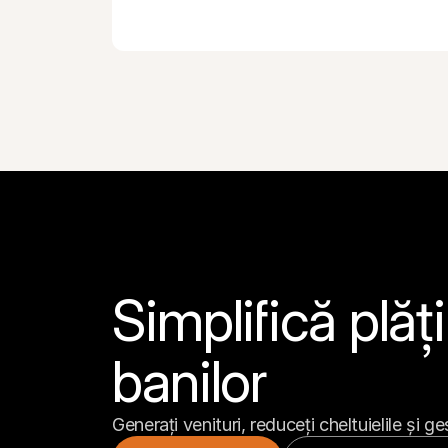
Simplifică plăți
banilor
Generați venituri, reduceți cheltuielile și ge