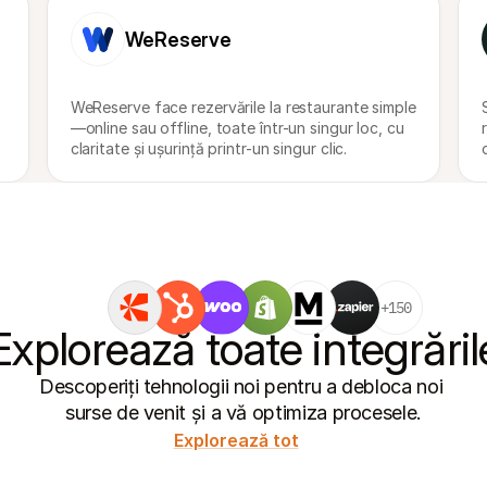
WeReserve
WeReserve face rezervările la restaurante simple
—online sau offline, toate într-un singur loc, cu 
claritate și ușurință printr-un singur clic.
+150
Explorează toate integrăril
Descoperiți tehnologii noi pentru a debloca noi 
surse de venit și a vă optimiza procesele.
Explorează tot