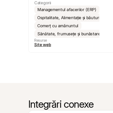
Categorii
Managementul afacerilor (ERP)
Ospitalitate, Alimentație și băuturi
Comerț cu amănuntul
Sănătate, frumusețe și bunăstare
Resurse
Site web
Integrări conexe