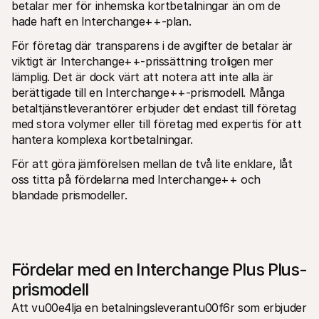
betalar mer för inhemska kortbetalningar än om de 
hade haft en Interchange++-plan.
För företag där transparens i de avgifter de betalar är 
viktigt är Interchange++-prissättning troligen mer 
lämplig. Det är dock värt att notera att inte alla är 
berättigade till en Interchange++-prismodell. Många 
betaltjänstleverantörer erbjuder det endast till företag 
med stora volymer eller till företag med expertis för att 
hantera komplexa kortbetalningar.
För att göra jämförelsen mellan de två lite enklare, låt 
oss titta på fördelarna med Interchange++ och 
blandade prismodeller.
Fördelar med en Interchange Plus Plus-
prismodell
Att vu00e4lja en betalningsleverantu00f6r som erbjuder 