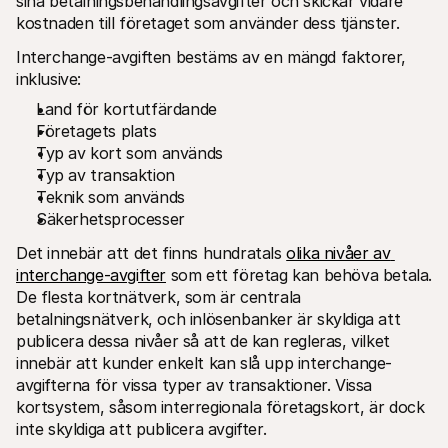
sina betalningsbehandlingsavgifter och skickar vidare 
kostnaden till företaget som använder dess tjänster.
Interchange-avgiften bestäms av en mängd faktorer, 
inklusive:
Land för kortutfärdande
Företagets plats
Typ av kort som används
Typ av transaktion
Teknik som används
Säkerhetsprocesser
Det innebär att det finns hundratals 
olika nivåer av 
interchange-avgifter
 som ett företag kan behöva betala. 
De flesta kortnätverk, som är centrala 
betalningsnätverk, och inlösenbanker är skyldiga att 
publicera dessa nivåer så att de kan regleras, vilket 
innebär att kunder enkelt kan slå upp interchange-
avgifterna för vissa typer av transaktioner. Vissa 
kortsystem, såsom interregionala företagskort, är dock 
inte skyldiga att publicera avgifter.