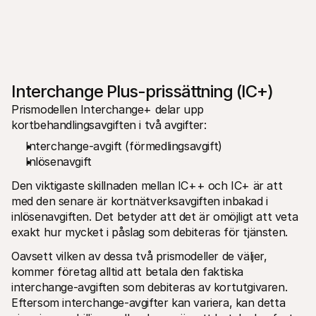
Interchange Plus-prissättning (IC+)
Prismodellen Interchange+ delar upp 
kortbehandlingsavgiften i två avgifter:
Interchange-avgift (förmedlingsavgift)
Inlösenavgift
Den viktigaste skillnaden mellan IC++ och IC+ är att 
med den senare är kortnätverksavgiften inbakad i 
inlösenavgiften. Det betyder att det är omöjligt att veta 
exakt hur mycket i påslag som debiteras för tjänsten.
Oavsett vilken av dessa två prismodeller de väljer, 
kommer företag alltid att betala den faktiska 
interchange-avgiften som debiteras av kortutgivaren. 
Eftersom interchange-avgifter kan variera, kan detta 