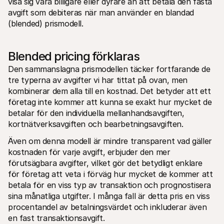
visa sig vara billigare eller dyrare än att betala den fasta 
avgift som debiteras när man använder en blandad 
(blended) prismodell.
Blended pricing förklaras
Den sammanslagna prismodellen täcker fortfarande de 
tre typerna av avgifter vi har tittat på ovan, men 
kombinerar dem alla till en kostnad. Det betyder att ett 
företag inte kommer att kunna se exakt hur mycket de 
betalar för den individuella mellanhandsavgiften, 
kortnätverksavgiften och bearbetningsavgiften.
Även om denna modell är mindre transparent vad gäller 
kostnaden för varje avgift, erbjuder den mer 
förutsägbara avgifter, vilket gör det betydligt enklare 
för företag att veta i förväg hur mycket de kommer att 
betala för en viss typ av transaktion och prognostisera 
sina månatliga utgifter. I många fall är detta pris en viss 
procentandel av betalningsvärdet och inkluderar även 
en fast transaktionsavgift.