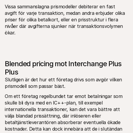
Vissa sammanslagna prismodeller debiterar en fast 
avgift för varje transaktion, medan andra erbjuder olika 
priser för olika betalkort, eller en prisstruktur i flera 
nivåer där avgifterna sjunker när transaktionsvolymen 
ökar.
Blended pricing mot Interchange Plus 
Plus
Slutligen är det hur ett företag drivs som avgör vilken 
prismodell som passar bäst.
Om ett företag regelbundet tar emot betalningar som 
skulle bli dyra med en IC++-plan, till exempel 
internationella transaktioner, kan det vara bättre att 
välja blandad prissättning, där inlöseren eller 
betaltjänstleverantören absorberar eventuella ökade 
kostnader. Detta kan dock innebära att de i slutändan 