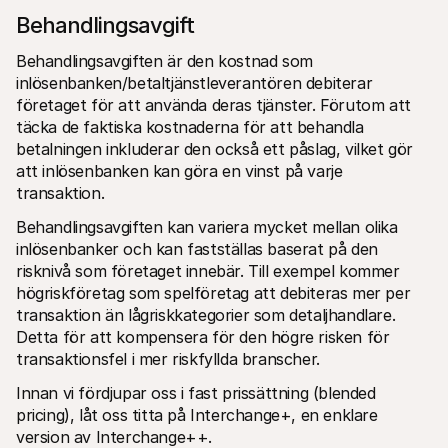
Behandlingsavgift
Behandlingsavgiften är den kostnad som 
inlösenbanken/betaltjänstleverantören debiterar 
företaget för att använda deras tjänster. Förutom att 
täcka de faktiska kostnaderna för att behandla 
betalningen inkluderar den också ett påslag, vilket gör 
att inlösenbanken kan göra en vinst på varje 
transaktion.
Behandlingsavgiften kan variera mycket mellan olika 
inlösenbanker och kan fastställas baserat på den 
risknivå som företaget innebär. Till exempel kommer 
högriskföretag som spelföretag att debiteras mer per 
transaktion än lågriskkategorier som detaljhandlare. 
Detta för att kompensera för den högre risken för 
transaktionsfel i mer riskfyllda branscher.
Innan vi fördjupar oss i fast prissättning (blended 
pricing), låt oss titta på Interchange+, en enklare 
version av Interchange++.