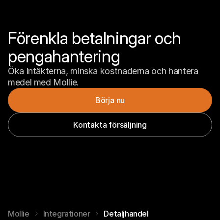
Förenkla betalningar och 
pengahantering
Öka intäkterna, minska kostnaderna och hantera 
medel med Mollie.
Börja nu
Kontakta försäljning
Mollie
Integrationer
Detaljhandel