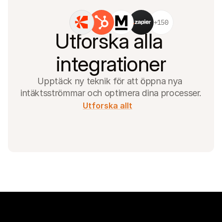
+150
Utforska alla 
integrationer
Upptäck ny teknik för att öppna nya 
intäktsströmmar och optimera dina processer.
Utforska allt