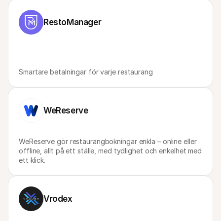
For shoppers
Find out why Mollie is on your bank statement
For Mollie customers
RestoManager
Reach out to our customer support team
Contact sales
Discover how we can help your business
Smartare betalningar för varje restaurang
WeReserve
WeReserve gör restaurangbokningar enkla – online eller 
offline, allt på ett ställe, med tydlighet och enkelhet med 
ett klick. 
Vrodex