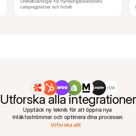
Onlinebokningar för hyresorganisationers 
campingplatser och hotell.
+150
Utforska alla integratione
Upptäck ny teknik för att öppna nya 
intäktsströmmar och optimera dina processer.
Utforska allt