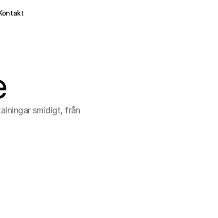
Kontakt
e
lningar smidigt, från 