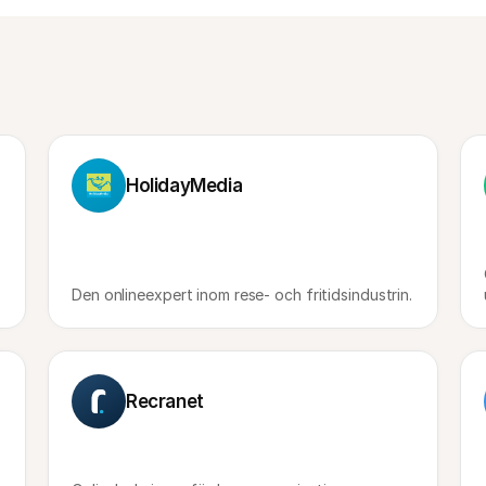
HolidayMedia
Den onlineexpert inom rese- och fritidsindustrin.
Recranet