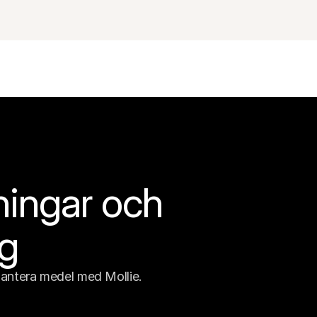
ningar och 
ng
antera medel med Mollie.