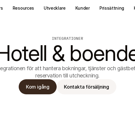
rs
Resources
Utvecklare
Kunder
Prissättning
INTEGRATIONER
Hotell & boend
egrationen för att hantera bokningar, tjänster och gästbeta
reservation till utcheckning.
Kom igång
Kontakta försäljning