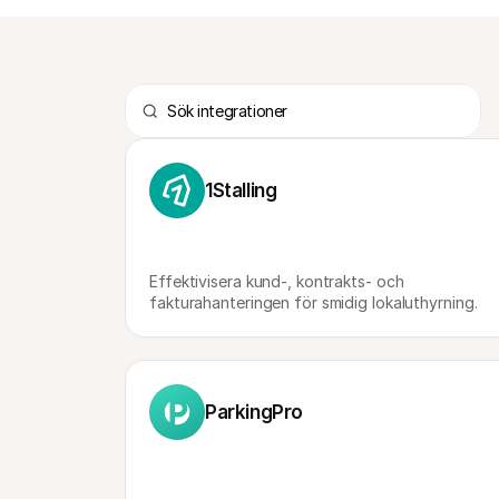
1Stalling
Effektivisera kund-, kontrakts- och 
fakturahanteringen för smidig lokaluthyrning.
ParkingPro