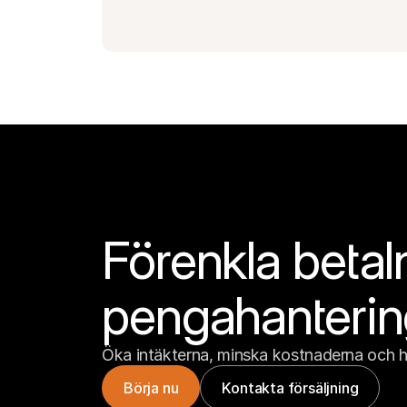
Förenkla betal
pengahanteri
Öka intäkterna, minska kostnaderna och h
Börja nu
Kontakta försäljning