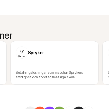
oner
Spryker
Betalningslösningar som matchar Sprykers 
smidighet och företagsmässiga skala.