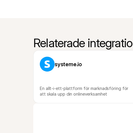
Relaterade integrati
systeme.io
En allt-i-ett-plattform för marknadsföring för 
att skala upp din onlineverksamhet