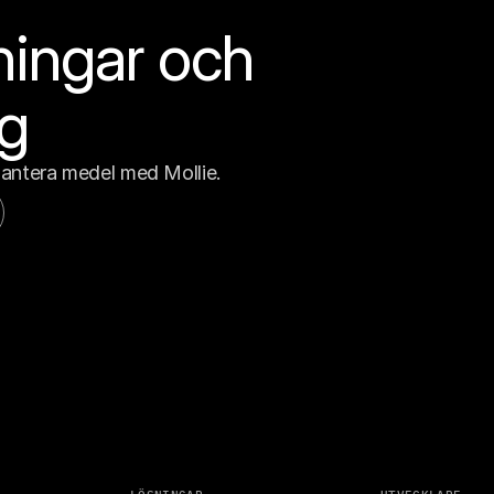
ningar och 
ng
antera medel med Mollie.