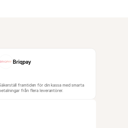
Briqpay
Säkerställ framtiden för din kassa med smarta 
betalningar från flera leverantörer.