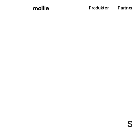
Produkter
Partne
S