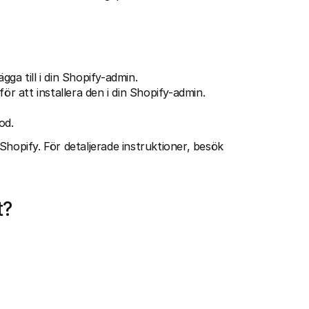
gga till i din Shopify-admin.
för att installera den i din Shopify-admin.
od.
hopify. För detaljerade instruktioner, besök 
t?