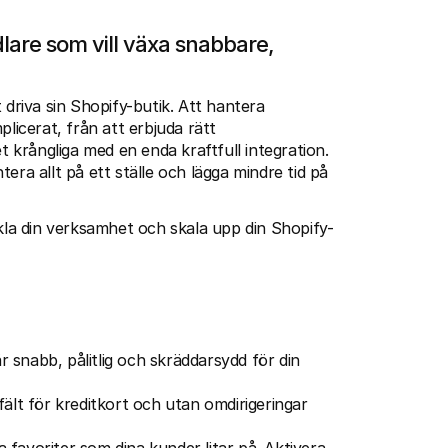
are som vill växa snabbare, 
 driva sin Shopify-butik. Att hantera 
cerat, från att erbjuda rätt 
t krångliga med en enda kraftfull integration. 
ra allt på ett ställe och lägga mindre tid på 
nkla din verksamhet och skala upp din Shopify-
snabb, pålitlig och skräddarsydd för din 
fält för kreditkort och utan omdirigeringar 