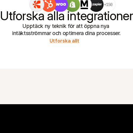
+150
Utforska alla integratione
Upptäck ny teknik för att öppna nya 
intäktsströmmar och optimera dina processer.
Utforska allt