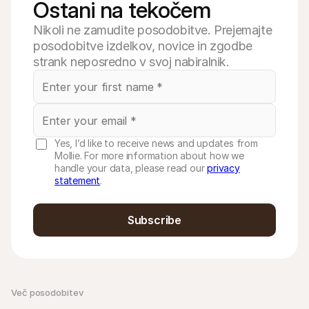
Ostani na tekočem
Nikoli ne zamudite posodobitve. Prejemajte
posodobitve izdelkov, novice in zgodbe
strank neposredno v svoj nabiralnik.
Yes, I’d like to receive news and updates from
Mollie. For more information about how we
handle your data, please read our
privacy
statement
.
Subscribe
Več posodobitev