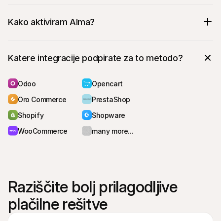
Kako aktiviram Alma?
Katere integracije podpirate za to metodo?
Odoo
Opencart
Oro Commerce
PrestaShop
Shopify
Shopware
WooCommerce
many more...
Raziščite bolj prilagodljive 
plačilne rešitve