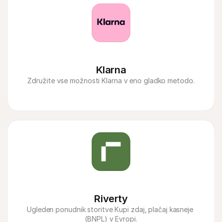
Klarna
Združite vse možnosti Klarna v eno gladko metodo.
Riverty
Ugleden ponudnik storitve Kupi zdaj, plačaj kasneje 
(BNPL) v Evropi.