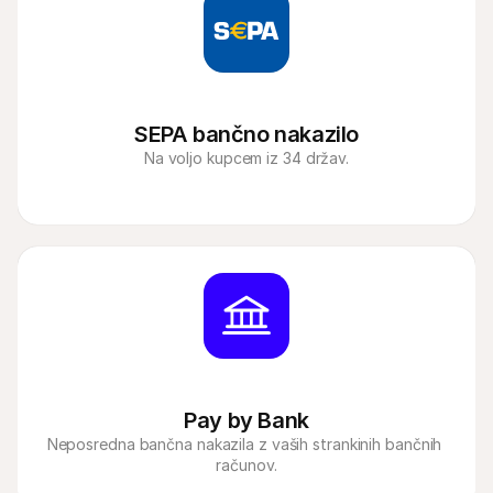
SEPA bančno nakazilo
Na voljo kupcem iz 34 držav.
Pay by Bank
Neposredna bančna nakazila z vaših strankinih bančnih 