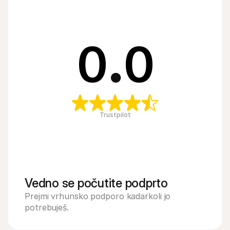
0
.
0
Trustpilot
Vedno se počutite podprto
Prejmi vrhunsko podporo kadarkoli jo 
potrebuješ.