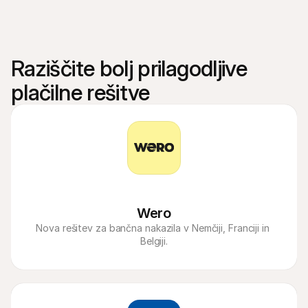
Raziščite bolj prilagodljive 
plačilne rešitve
Wero
Nova rešitev za bančna nakazila v Nemčiji, Franciji in 
Belgiji.