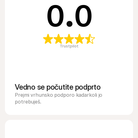
0
.
0
Trustpilot
Vedno se počutite podprto
Prejmi vrhunsko podporo kadarkoli jo 
potrebuješ.