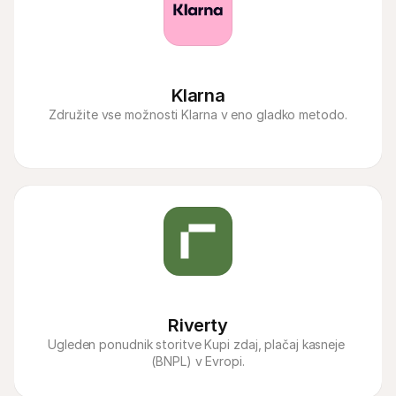
Klarna
Združite vse možnosti Klarna v eno gladko metodo.
Riverty
Ugleden ponudnik storitve Kupi zdaj, plačaj kasneje 
(BNPL) v Evropi.