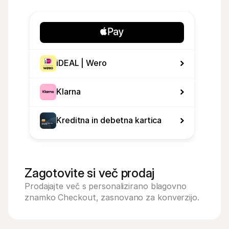
iDEAL | Wero
Klarna
Kreditna in debetna kartica
Zagotovite si več prodaj
Prodajajte več s personalizirano blagovno 
znamko Checkout, zasnovano za konverzijo.