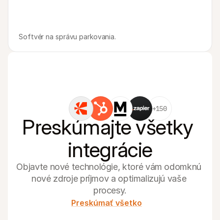
Softvér na správu parkovania.
+150
Preskúmajte všetky 
integrácie
Objavte nové technológie, ktoré vám odomknú 
nové zdroje príjmov a optimalizujú vaše 
procesy.
Preskúmať všetko