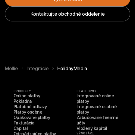
Kontaktujte obchodné oddelenie
Mollie
Integrácie
HolidayMedia
PRODUKTY
PLATFORMY
Online platby
Integrované online 
Pokladňa
platby
Platobné odkazy
Integrované osobné 
Platby osobne
platby
Opakované platby
Zabudované firemné 
Fakturácia
účty
Capital
Vložený kapitál
Odchádzajúce platby
VÝVOJÁRI