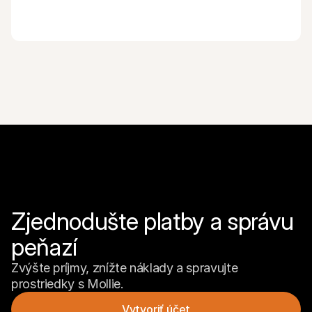
Zjednodušte platby a správu 
peňazí
Zvýšte príjmy, znížte náklady a spravujte 
prostriedky s Mollie.
Vytvoriť účet