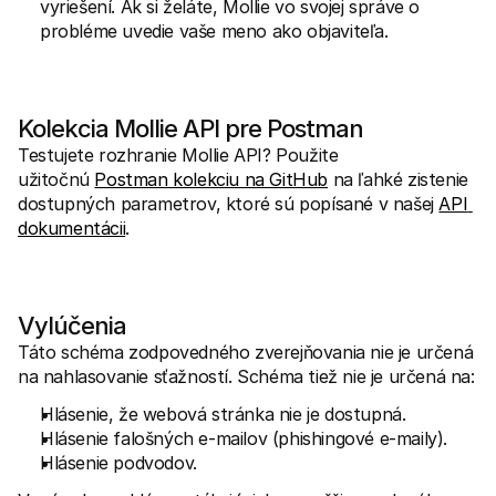
vyriešení. Ak si želáte, Mollie vo svojej správe o 
probléme uvedie vaše meno ako objaviteľa.
Kolekcia Mollie API pre Postman
Testujete rozhranie Mollie API? Použite 
užitočnú 
Postman kolekciu na GitHub
 na ľahké zistenie 
dostupných parametrov, ktoré sú popísané v našej 
API 
dokumentácii
.
Vylúčenia
Táto schéma zodpovedného zverejňovania nie je určená 
na nahlasovanie sťažností. Schéma tiež nie je určená na:
Hlásenie, že webová stránka nie je dostupná.
Hlásenie falošných e-mailov (phishingové e-maily).
Hlásenie podvodov.