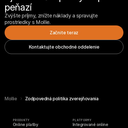
peňazí
Zvýšte príjmy, znížte náklady a spravujte 
prostriedky s Mollie.
Začnite teraz
Kontaktujte obchodné oddelenie
Mollie
Zodpovedná politika zverejňovania
PRODUKTY
PLATFORMY
Online platby
Integrované online 