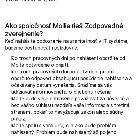
Ako spoločnosť Mollie rieši Zodpovedné 
zverejnenie?
Keď nahlásite podozrenie na zraniteľnosť v IT systéme, 
budeme postupovať nasledovne:
Do troch pracovných dní po nahlásení obdržíte od 
Mollie potvrdenie o prijatí.
Do troch pracovných dní po potvrdení prijatia 
obdržíte odpoveď obsahujúcu posúdenie nahlásenia a 
očakávaný dátum vyriešenia. Snažíme sa vás 
udržiavať informovaného o priebehu riešenia.
Mollie bude vaše nahlásenie považovať za dôverné a 
bez vášho súhlasu nezdieľa vaše informácie s tretími 
stranami, pokiaľ to nevyžaduje zákon alebo súdny 
príkaz.
Mollie spolu s vami určí, či a ako bude problém 
nahlásený. Problém bude nahlásený až po jeho 