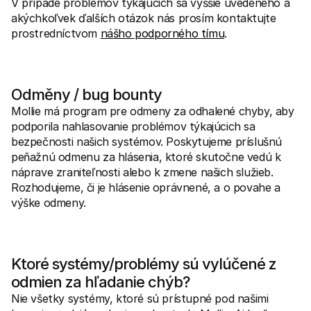
V prípade problémov týkajúcich sa vyššie uvedeného a 
akýchkoľvek ďalších otázok nás prosím kontaktujte 
prostredníctvom 
nášho podporného tímu
.
Odměny / bug bounty
Mollie má program pre odmeny za odhalené chyby, aby 
podporila nahlasovanie problémov týkajúcich sa 
bezpečnosti našich systémov. Poskytujeme príslušnú 
peňažnú odmenu za hlásenia, ktoré skutočne vedú k 
náprave zraniteľnosti alebo k zmene našich služieb. 
Rozhodujeme, či je hlásenie oprávnené, a o povahe a 
výške odmeny.
Ktoré systémy/problémy sú vylúčené z 
odmien za hľadanie chýb?
Nie všetky systémy, ktoré sú prístupné pod našimi 