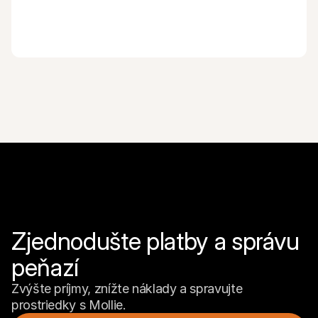
Zjednodušte platby a správu 
peňazí
Zvýšte príjmy, znížte náklady a spravujte 
prostriedky s Mollie.