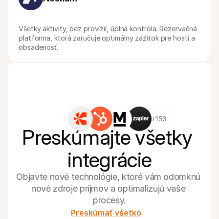
Všetky aktivity, bez provízií, úplná kontrola. Rezervačná 
platforma, ktorá zaručuje optimálny zážitok pre hostí a 
obsadenosť.
+150
Preskúmajte všetky 
integrácie
Objavte nové technológie, ktoré vám odomknú 
nové zdroje príjmov a optimalizujú vaše 
procesy.
Preskúmať všetko