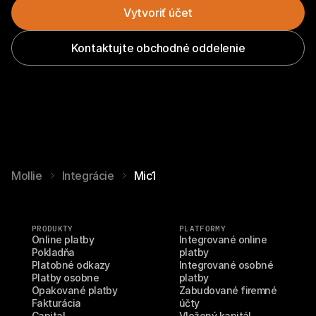
Vytvoriť účet
Kontaktujte obchodné oddelenie
Mollie
Integrácie
Mic1
PRODUKTY
PLATFORMY
Online platby
Integrované online 
Pokladňa
platby
Platobné odkazy
Integrované osobné 
Platby osobne
platby
Opakované platby
Zabudované firemné 
Fakturácia
účty
Capital
Vložený kapitál