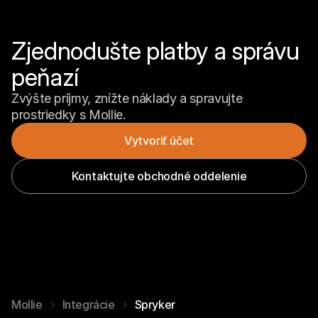
Zjednodušte platby a správu 
peňazí
Zvýšte príjmy, znížte náklady a spravujte 
prostriedky s Mollie.
Vytvoriť účet
Kontaktujte obchodné oddelenie
Mollie
Integrácie
Spryker