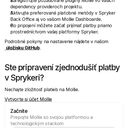
Zaregistrujte požadované pluginy Mollie vo vašich 
dependency provideroch projektu.
Aktivujte preferované platobné metódy v Spryker 
Back Office aj vo vašom Mollie Dashboarde.
Po pripojení môžete začať prijímať platby priamo 
prostredníctvom vašej platformy Spryker.
Podrobné pokyny na nastavenie nájdete v našom
úložisku GitHub
.
Ste pripravení zjednodušiť platby 
v Sprykeri?
Nechajte zložitosť platieb na Mollie.
Vytvorte si účet Mollie
Začnite
Prepojte Mollie so svojou platformou a 
technologickým stackom