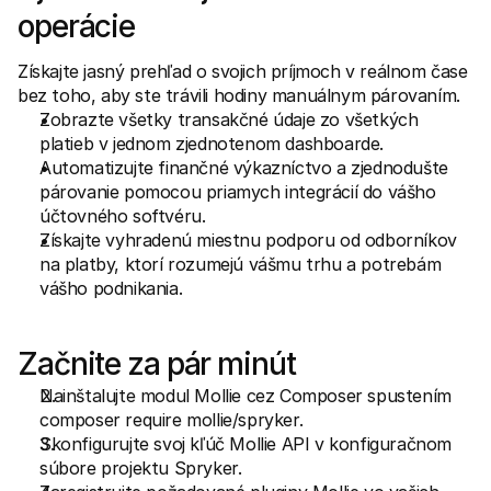
operácie
Získajte jasný prehľad o svojich príjmoch v reálnom čase 
bez toho, aby ste trávili hodiny manuálnym párovaním.
Zobrazte všetky transakčné údaje zo všetkých 
platieb v jednom zjednotenom dashboarde.
Automatizujte finančné výkazníctvo a zjednodušte 
párovanie pomocou priamych integrácií do vášho 
účtovného softvéru.
Získajte vyhradenú miestnu podporu od odborníkov 
na platby, ktorí rozumejú vášmu trhu a potrebám 
vášho podnikania.
Začnite za pár minút
Nainštalujte modul Mollie cez Composer spustením 
composer require mollie/spryker.
Skonfigurujte svoj kľúč Mollie API v konfiguračnom 
súbore projektu Spryker.