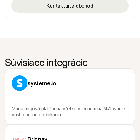
Kontaktujte obchod
Súvisiace integrácie
systeme.io
Marketingová platforma všetko v jednom na škálovanie 
vášho online podnikania
Briqpay