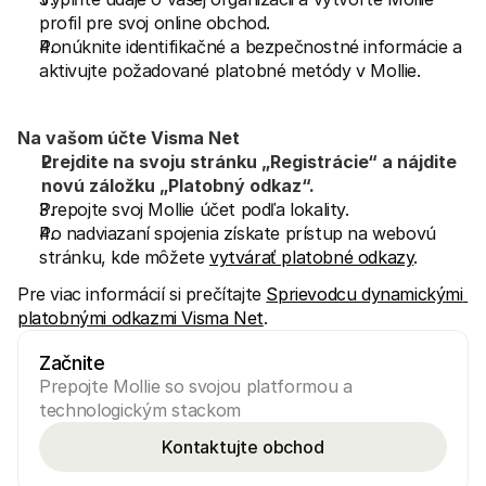
profil pre svoj online obchod.
Ponúknite identifikačné a bezpečnostné informácie a 
aktivujte požadované platobné metódy v Mollie.
Na vašom účte Visma Net
Prejdite na svoju stránku „Registrácie“ a nájdite 
novú záložku „Platobný odkaz“. 
Prepojte svoj Mollie účet podľa lokality. 
Po nadviazaní spojenia získate prístup na webovú 
stránku, kde môžete 
vytvárať platobné odkazy
.
Pre viac informácií si prečítajte 
Sprievodcu dynamickými 
platobnými odkazmi Visma Net
.
Začnite
Prepojte Mollie so svojou platformou a 
technologickým stackom
Kontaktujte obchod