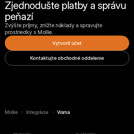
Zjednodušte platby a správu 
peňazí
Zvýšte príjmy, znížte náklady a spravujte 
prostriedky s Mollie.
Vytvoriť účet
Kontaktujte obchodné oddelenie
Mollie
Integrácie
Visma