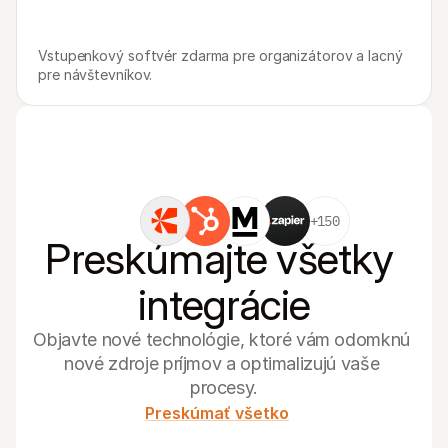
Vstupenkový softvér zdarma pre organizátorov a lacný 
pre návštevníkov.
+150
Preskúmajte všetky 
integrácie
Objavte nové technológie, ktoré vám odomknú 
nové zdroje príjmov a optimalizujú vaše 
procesy.
Preskúmať všetko