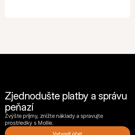
Zjednodušte platby a správu 
peňazí
Zvýšte príjmy, znížte náklady a spravujte 
prostriedky s Mollie.
Vytvoriť účet