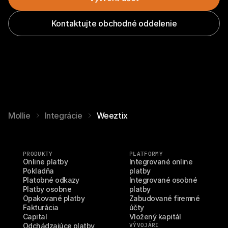
Kontaktujte obchodné oddelenie
Mollie
Integrácie
Weeztix
PRODUKTY
PLATFORMY
Online platby
Integrované online 
Pokladňa
platby
Platobné odkazy
Integrované osobné 
Platby osobne
platby
Opakované platby
Zabudované firemné 
Fakturácia
účty
Capital
Vložený kapitál
Odchádzajúce platby
VÝVOJÁRI