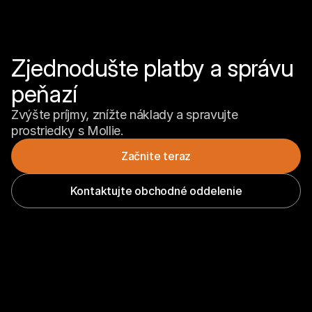
Zjednodušte platby a správu 
peňazí
Zvýšte príjmy, znížte náklady a spravujte 
prostriedky s Mollie.
Začnite teraz
Kontaktujte obchodné oddelenie