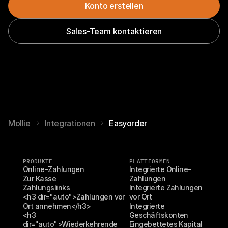
Konto erstellen
Sales-Team kontaktieren
Mollie
Integrationen
Easyorder
PRODUKTE
PLATTFORMEN
Online-Zahlungen
Integrierte Online-
Zur Kasse
Zahlungen
Zahlungslinks
Integrierte Zahlungen 
<h3 dir="auto">Zahlungen vor 
vor Ort
Ort annehmen</h3>
Integrierte 
<h3 
Geschäftskonten
dir="auto">Wiederkehrende 
Eingebettetes Kapital