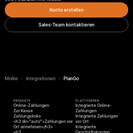
Konto erstellen
Sales-Team kontaktieren
Mollie
Integrationen
PlanGo
PRODUKTE
PLATTFORMEN
Online-Zahlungen
Integrierte Online-
Zur Kasse
Zahlungen
Zahlungslinks
Integrierte Zahlungen 
<h3 dir="auto">Zahlungen vor 
vor Ort
Ort annehmen</h3>
Integrierte 
<h3 
Geschäftskonten