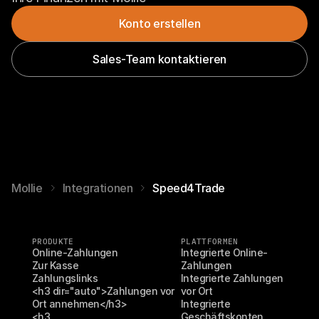
Konto erstellen
Sales-Team kontaktieren
Mollie
Integrationen
Speed4Trade
PRODUKTE
PLATTFORMEN
Online-Zahlungen
Integrierte Online-
Zur Kasse
Zahlungen
Zahlungslinks
Integrierte Zahlungen 
<h3 dir="auto">Zahlungen vor 
vor Ort
Ort annehmen</h3>
Integrierte 
<h3 
Geschäftskonten