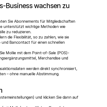
ess-Business wachsen zu 
hten Sie Abonnements für Mitgliedschaften 
ie unterstützt wichtige Methoden wie 
lle zu reduzieren.
rn die Flexibilität, so zu zahlen, wie sie 
o und Bancontact für einen schnellen 
Sie Mollie mit dem Point-of-Sale (POS)-
gsergänzungsmittel, Merchandise und 
nsaktionsdaten werden direkt synchronisiert, 
alten – ohne manuelle Abstimmung.
m
stemeinstellungen) und klicken Sie dann auf 