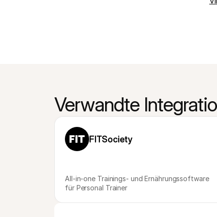
V
Verwandte Integrati
FITSociety
All-in-one Trainings- und Ernährungssoftware 
für Personal Trainer