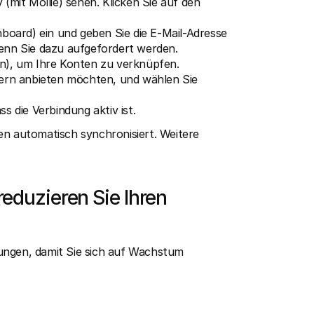
(mit Mollie) sehen. Klicken Sie auf den 
board) ein und geben Sie die E-Mail-Adresse 
 wenn Sie dazu aufgefordert werden.
en), um Ihre Konten zu verknüpfen.
dern anbieten möchten, und wählen Sie 
s die Verbindung aktiv ist.
en automatisch synchronisiert. Weitere 
eduzieren Sie Ihren 
ungen, damit Sie sich auf Wachstum 