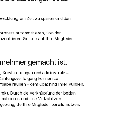
wicklung, um Zeit zu sparen und den 
rozess automatisieren, von der 
ntrieren Sie sich auf Ihre Mitglieder, 
ernehmer gemacht ist.
e, Kursbuchungen und administrative 
Zahlungsverfolgung können zu 
Aufgabe rauben – dem Coaching Ihrer Kunden.
irekt. Durch die Verknüpfung der beiden 
atisieren und eine Vielzahl von 
ebung, die Ihre Mitglieder bereits nutzen.