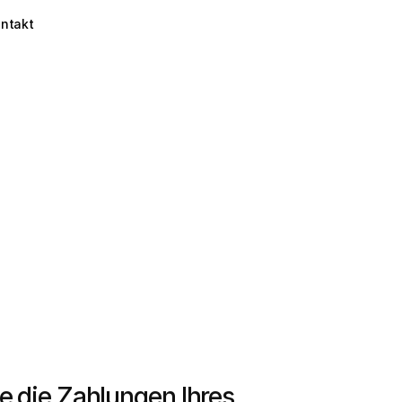
ntakt
e die Zahlungen Ihres 