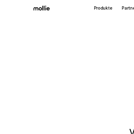
Produkte
Partn
V