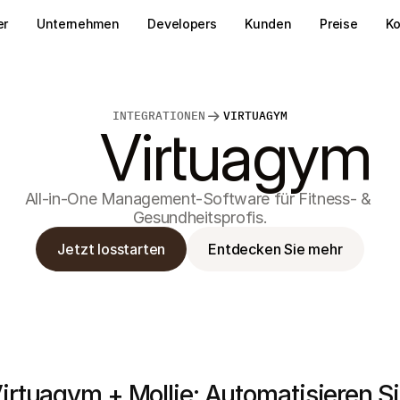
er
Unternehmen
Developers
Kunden
Preise
Ko
INTEGRATIONEN
VIRTUAGYM
Virtuagym
All-in-One Management-Software für Fitness- & 
Gesundheitsprofis.
Jetzt losstarten
Entdecken Sie mehr
irtuagym + Mollie: Automatisieren Si