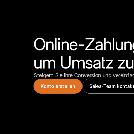
Online-Zahlung
um Umsatz zu 
Steigern Sie Ihre Conversion und vereinfac
Konto erstellen
Sales-Team kontakt