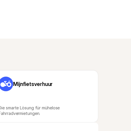
Mijnfietsverhuur
Die smarte Lösung für mühelose 
Fahrradvermietungen.