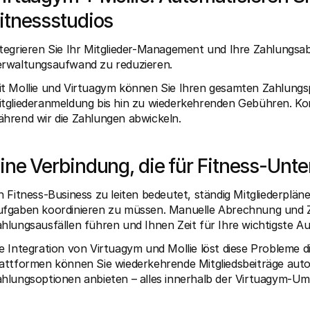
itnessstudios
tegrieren Sie Ihr Mitglieder-Management und Ihre Zahlungsab
erwaltungsaufwand zu reduzieren.
t Mollie und Virtuagym können Sie Ihren gesamten Zahlungsp
gen
tgliederanmeldung bis hin zu wiederkehrenden Gebühren. Konze
hrend wir die Zahlungen abwickeln.
ine Verbindung, die für Fitness-Unt
n Fitness-Business zu leiten bedeutet, ständig Mitgliederplän
ufgaben koordinieren zu müssen. Manuelle Abrechnung und 
hlungsausfällen führen und Ihnen Zeit für Ihre wichtigste 
e Integration von Virtuagym und Mollie löst diese Probleme d
attformen können Sie wiederkehrende Mitgliedsbeiträge autom
hlungsoptionen anbieten – alles innerhalb der Virtuagym-Umg