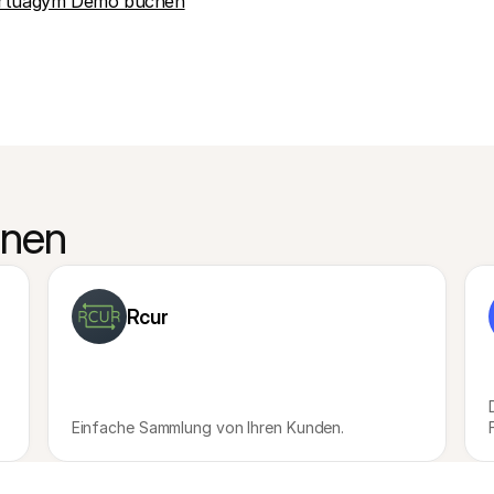
irtuagym Demo buchen
onen
Rcur
Einfache Sammlung von Ihren Kunden.