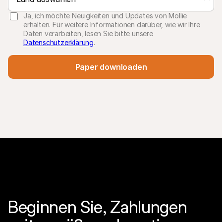
Ja, ich möchte Neuigkeiten und Updates von Mollie
erhalten. Für weitere Informationen darüber, wie wir Ihre
Daten verarbeiten, lesen Sie bitte unsere
Datenschutzerklärung
.
Paper downloaden
Beginnen Sie, Zahlungen 