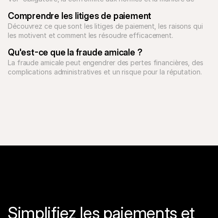
mettre à l'échelle les paiements B2B.
Comprendre les litiges de paiement
Découvrez ce que sont les litiges de paiement, les raisons qui 
les motivent et comment les résoudre efficacement.
Qu'est-ce que la fraude amicale ?
La fraude amicale peut engendrer des pertes financières, des 
complications administratives et un risque pour la réputation. 
Découvrez les différents types de fraude amicale et comment 
prévenir les chargebacks.
Simplifiez les paiements et 