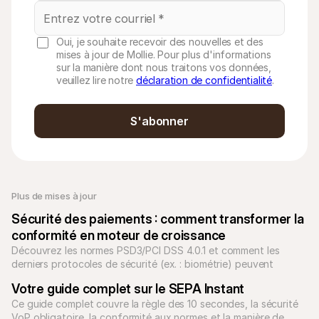
Oui, je souhaite recevoir des nouvelles et des
mises à jour de Mollie. Pour plus d'informations
sur la manière dont nous traitons vos données,
veuillez lire notre
déclaration de confidentialité
.
S'abonner
Plus de mises à jour
Sécurité des paiements : comment transformer la 
conformité en moteur de croissance
Découvrez les normes PSD3/PCI DSS 4.0.1 et comment les 
derniers protocoles de sécurité (ex. : biométrie) peuvent 
réduire la fraude et booster les ventes.
Votre guide complet sur le SEPA Instant
Ce guide complet couvre la règle des 10 secondes, la sécurité 
VoP obligatoire, la conformité aux normes et la manière de 