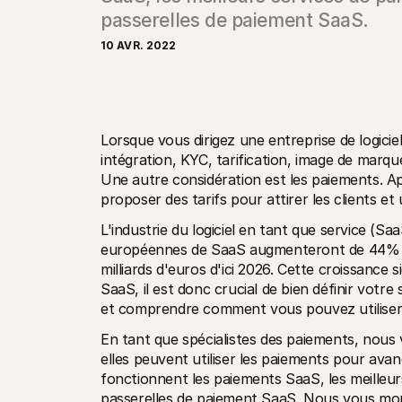
passerelles de paiement SaaS.
10 AVR. 2022
Lorsque vous dirigez une entreprise de logiciel
intégration, KYC, tarification, image de marqu
Une autre considération est les paiements. A
proposer des tarifs pour attirer les clients et
L'industrie du logiciel en tant que service (Saa
européennes de SaaS augmenteront de 44% au
milliards d'euros d'ici 2026. Cette croissance
SaaS, il est donc crucial de bien définir votre 
et comprendre comment vous pouvez utiliser l
En tant que spécialistes des paiements, nous
elles peuvent utiliser les paiements pour ava
fonctionnent les paiements SaaS, les meilleur
passerelles de paiement SaaS. Nous vous mo