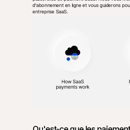
d'abonnement en ligne et vous guiderons pour 
entreprise SaaS.
Qu'est-ce que les paiemen