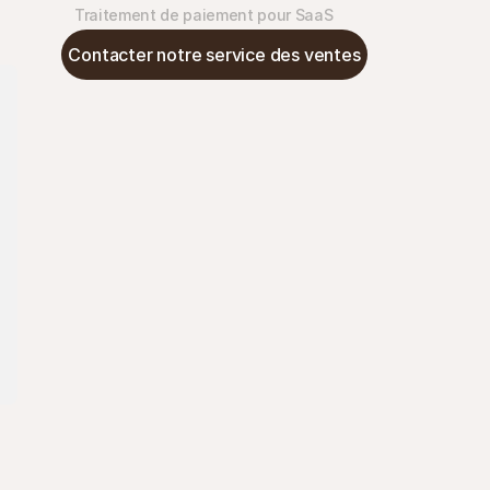
Traitement de paiement pour SaaS
Contacter notre service des ventes