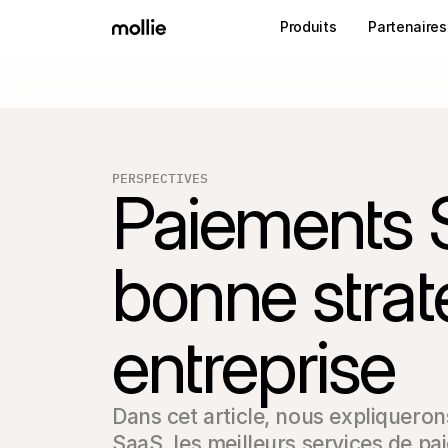
Produits
Partenaires
PERSPECTIVES
Paiements S
bonne strat
entreprise
Dans cet article, nous expliquero
SaaS, les meilleurs services de pa