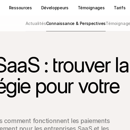
Ressources
Développeurs
Témoignages
Tarifs
Actualités
Connaissance & Perspectives
Témoignages
aaS : trouver la
égie pour votre
ns comment fonctionnent les paiements 
iement pour les entreprises SaaS et les 