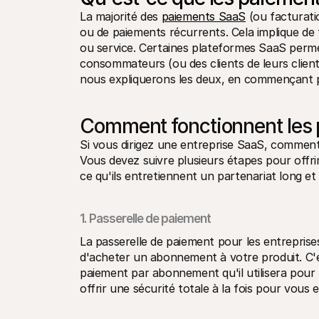
La majorité des 
paiements SaaS
 (ou facturati
ou de paiements récurrents. Cela implique de fa
ou service. Certaines plateformes SaaS perme
consommateurs (ou des clients de leurs clients) 
nous expliquerons les deux, en commençant p
Comment fonctionnent les 
Si vous dirigez une entreprise SaaS, commen
Vous devez suivre plusieurs étapes pour offrir 
ce qu'ils entretiennent un partenariat long e
1. Passerelle de paiement
La passerelle de paiement pour les entreprises
d'acheter un abonnement à votre produit. C'es
paiement par abonnement qu'il utilisera pour 
offrir une sécurité totale à la fois pour vous 