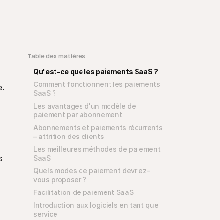
Table des matières
Qu'est-ce que les paiements SaaS ?
Comment fonctionnent les paiements 
. 
SaaS ?
Les avantages d'un modèle de 
paiement par abonnement
Abonnements et paiements récurrents 
– attrition des clients
Les meilleures méthodes de paiement 
 
SaaS
Quels modes de paiement devriez-
vous proposer ?
Facilitation de paiement SaaS
Introduction aux logiciels en tant que 
service