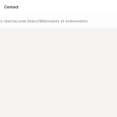
Contact
 clients
Livres blancs
Webinaires et événements