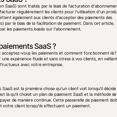
on SaaS) sont traités par le biais de facturation d'abonnemen
cturer régulièrement les clients pour l'utilisation d'un produi
ttent également aux clients d'accepter des paiements des 
par le biais de la facilitation de paiement. Dans cet article, 
ar les paiements basés sur l'abonnement.
paiements SaaS ?
t acceptez-vous les paiements et comment fonctionnent-ils? 
une expérience fluide et sans stress à vos clients, en veillant
t fructueux avec votre entreprise.
 SaaS est la première chose qu'un client voit lorsqu'il décide 
t là qu'il choisit un plan de paiement SaaS et la méthode de 
payer de manière continue. Cette passerelle de paiement doit 
et votre client lorsqu'ils effectuent un paiement.