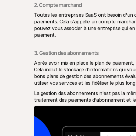
2. Compte marchand
Toutes les entreprises SaaS ont besoin d'un c
paiements. Cela s'appelle un compte marcha
pouvez vous associer à une entreprise qui en
paiement.
3. Gestion des abonnements
Après avoir mis en place le plan de paiement
Cela inclut le stockage d'informations qui vous
bons plans de gestion des abonnements évalu
utiliser vos services et les fidéliser le plus lo
La gestion des abonnements n'est pas la même 
traitement des paiements d'abonnement et les