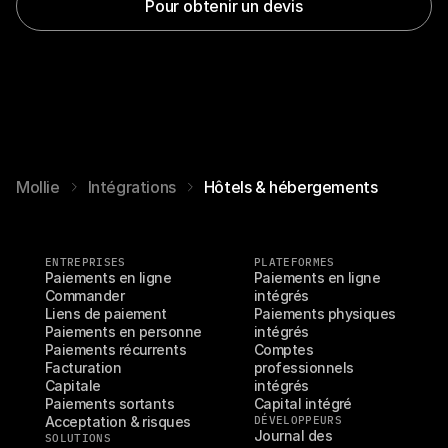
Pour obtenir un devis
Mollie
Intégrations
Hôtels & hébergements
ENTREPRISES
PLATEFORMES
Paiements en ligne
Paiements en ligne 
Commander
intégrés
Liens de paiement
Paiements physiques 
Paiements en personne
intégrés
Paiements récurrents
Comptes 
Facturation
professionnels 
Capitale
intégrés
Paiements sortants
Capital intégré
Acceptation & risques
DÉVELOPPEURS
Journal des 
SOLUTIONS