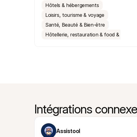
Hôtels & hébergements
Loisirs, tourisme & voyage
Santé, Beauté & Bien-être
Hôtellerie, restauration & food & bevera
Intégrations connex
Assistool