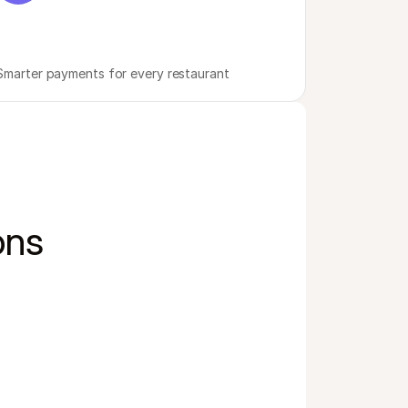
Smarter payments for every restaurant
ons