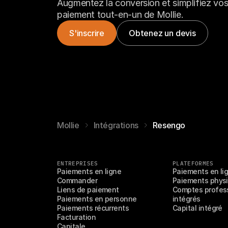
Augmentez la conversion et simplifiez vos 
paiement tout-en-un de Mollie.
S'inscrire
Obtenez un devis
Mollie
Intégrations
Resengo
ENTREPRISES
PLATEFORMES
Paiements en ligne
Paiements en li
Commander
Paiements physi
Liens de paiement
Comptes profess
Paiements en personne
intégrés
Paiements récurrents
Capital intégré
Facturation
Capitale