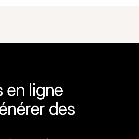
en ligne 
énérer des 