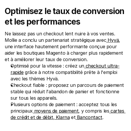
Optimisez le taux de conversion 
et les performances
Ne laissez pas un checkout lent nuire à vos ventes. 
Mollie a conclu un partenariat stratégique avec
 Hyvä
, 
une interface hautement performante conçue pour 
aider les boutiques Magento à charger plus rapidement 
et à améliorer leur taux de conversion.
Optimisé pour la vitesse : créez un
 checkout ultra-
rapide
 grâce à notre compatibilité prête à l'emploi 
avec les thèmes Hyvä.
Checkout fiable : proposez un parcours de paiement 
stable qui réduit l'abandon de panier et fonctionne 
sur tous les appareils.
Plusieurs options de paiement : acceptez tous les 
principaux
 moyens de paiement
, y compris les
 cartes 
de crédit et de débit
,
 Klarna
 et
Bancontact
.