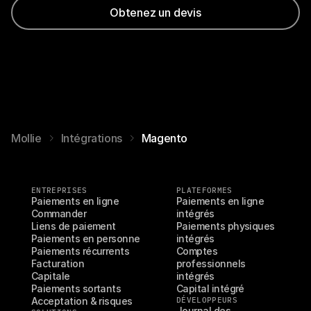
Obtenez un devis
Mollie
Intégrations
Magento
ENTREPRISES
PLATEFORMES
Paiements en ligne
Paiements en ligne 
Commander
intégrés
Liens de paiement
Paiements physiques 
Paiements en personne
intégrés
Paiements récurrents
Comptes 
Facturation
professionnels 
Capitale
intégrés
Paiements sortants
Capital intégré
Acceptation & risques
DÉVELOPPEURS
Journal des 