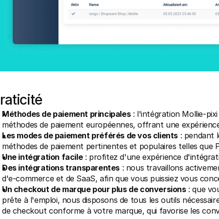
raticité
Méthodes de paiement principales
 : l'intégration Mollie-pi
méthodes de paiement européennes, offrant une expérience 
Les modes de paiement préférés de vos clients
 : pendant 
méthodes de paiement pertinentes et populaires telles que P
Une intégration facile
 : profitez d'une expérience d'intégra
Des intégrations transparentes
 : nous travaillons activeme
d'e-commerce et de SaaS, afin que vous puissiez vous concen
Un checkout de marque pour plus de conversions
 : que vo
prête à l'emploi, nous disposons de tous les outils nécessai
de checkout conforme à votre marque, qui favorise les conver