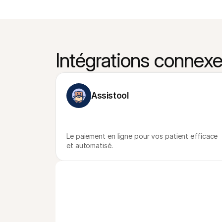
Intégrations connex
Assistool
Le paiement en ligne pour vos patient efficace 
et automatisé.