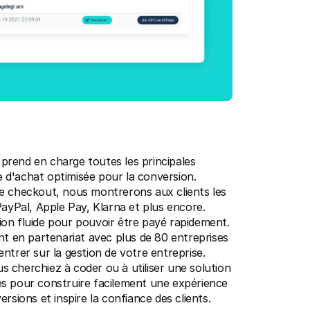
xi prend en charge toutes les principales 
d'achat optimisée pour la conversion.
le checkout, nous montrerons aux clients les 
ayPal, Apple Pay, Klarna et plus encore.
tion fluide pour pouvoir être payé rapidement.
nt en partenariat avec plus de 80 entreprises 
trer sur la gestion de votre entreprise.
us cherchiez à coder ou à utiliser une solution 
res pour construire facilement une expérience 
sions et inspire la confiance des clients.