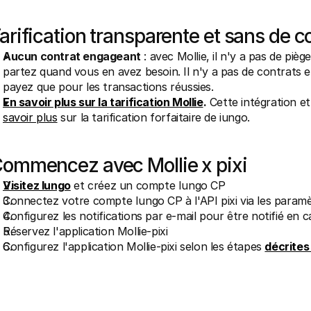
arification transparente et sans de 
Aucun contrat engageant
 : avec Mollie, il n'y a pas de piè
partez quand vous en avez besoin. Il n'y a pas de contrats 
payez que pour les transactions réussies.
En savoir plus sur la tarification Mollie
.
 Cette intégration et
savoir plus
 sur la tarification forfaitaire de iungo.
ommencez avec Mollie x pixi
Visitez Iungo
 et créez un compte Iungo CP
Connectez votre compte Iungo CP à l'API pixi via les param
Configurez les notifications par e-mail pour être notifié en c
Réservez l'application Mollie-pixi
Configurez l'application Mollie-pixi selon les étapes 
décrites 