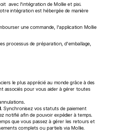
avec l'intégration de Mollie et pixi. 
otre intégration est hébergée de manière 
embourser une commande, l'application Mollie 
les processus de préparation, d'emballage, 
nciers le plus apprécié au monde grâce à des 
nt associés pour vous aider à gérer toutes 
annulations.
l
. Synchronisez vos statuts de paiement 
ez notifié afin de pouvoir expédier à temps.
emps que vous passez à gérer les retours et 
ments complets ou partiels via Mollie.