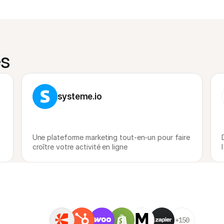
es
systeme.io
Une plateforme marketing tout-en-un pour faire 
croître votre activité en ligne
+150