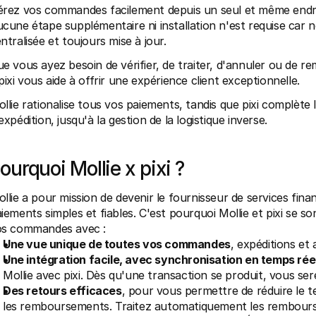
rez vos commandes facilement depuis un seul et même endroit  
cune étape supplémentaire ni installation n'est requise car n
ntralisée et toujours mise à jour.
e vous ayez besoin de vérifier, de traiter, d'annuler ou de r
pixi vous aide à offrir une expérience client exceptionnelle.
llie rationalise tous vos paiements, tandis que pixi complète 
expédition, jusqu'à la gestion de la logistique inverse.
ourquoi Mollie x pixi ?
llie a pour mission de devenir le fournisseur de services fina
iements simples et fiables. C'est pourquoi Mollie et pixi se so
os commandes avec :
Une vue unique de toutes vos commandes
, expéditions et 
Une intégration facile, avec synchronisation en temps rée
Mollie avec pixi. Dès qu'une transaction se produit, vous ser
Des retours efficaces
, pour vous permettre de réduire le t
les remboursements. Traitez automatiquement les rembourse