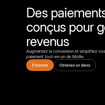
Des paiements 
conçus pour g
revenus
Augmentez la conversion et simplifiez vos 
paiement tout-en-un de Mollie.
S'inscrire
Obtenez un devis