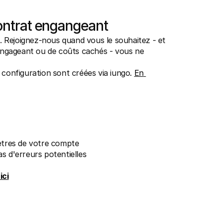
contrat engangeant
ge. Rejoignez-nous quand vous le souhaitez - et 
engageant ou de coûts cachés - vous ne 
 configuration sont créées via iungo. 
En 
ètres de votre compte
as d'erreurs potentielles
ici