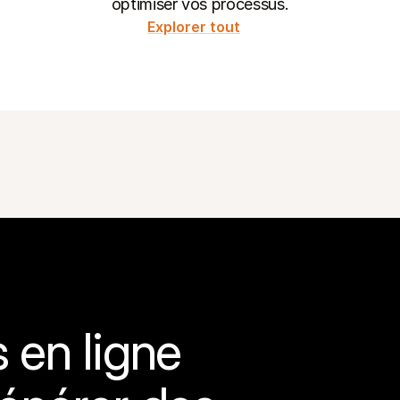
optimiser vos processus.
Explorer tout
en ligne 