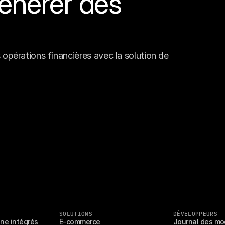
énérer des 
opérations financières avec la solution de 
SOLUTIONS
DÉVELOPPEURS
gne intégrés
E-commerce
Journal des mo