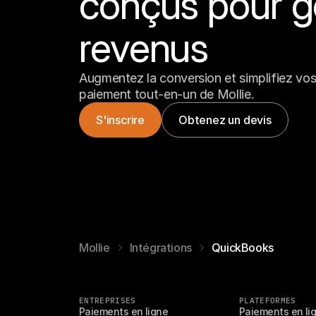
conçus pour g
revenus
Augmentez la conversion et simplifiez vos 
paiement tout-en-un de Mollie.
S'inscrire
Obtenez un devis
Mollie
Intégrations
QuickBooks
ENTREPRISES
PLATEFORMES
Paiements en ligne
Paiements en li