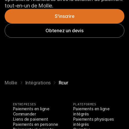
tout-en-un de Mollie.
S'inscrire
Obtenez un devis
Mollie
Intégrations
Rcur
ENTREPRISES
PLATEFORMES
Paiements en ligne
Paiements en ligne 
Commander
intégrés
Liens de paiement
Paiements physiques 
Paiements en personne
intégrés