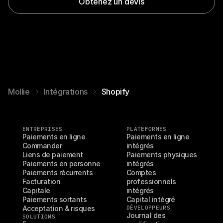
Obtenez un devis
Mollie
Intégrations
Shopify
ENTREPRISES
PLATEFORMES
Paiements en ligne
Paiements en ligne 
Commander
intégrés
Liens de paiement
Paiements physiques 
Paiements en personne
intégrés
Paiements récurrents
Comptes 
Facturation
professionnels 
Capitale
intégrés
Paiements sortants
Capital intégré
Acceptation & risques
DÉVELOPPEURS
Journal des 
SOLUTIONS