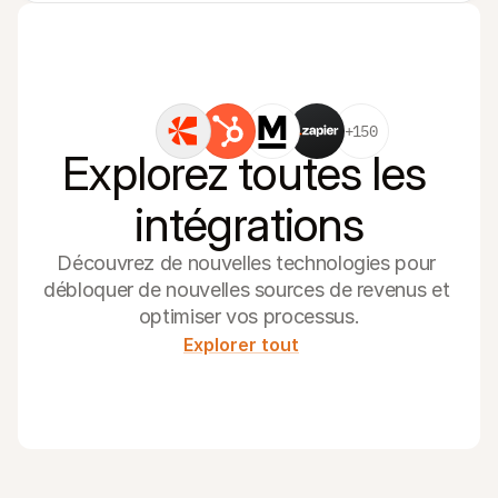
+150
Explorez toutes les 
intégrations
Découvrez de nouvelles technologies pour 
débloquer de nouvelles sources de revenus et 
optimiser vos processus.
Explorer tout