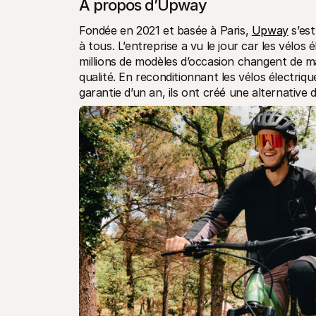
À propos d’Upway
Fondée en 2021 et basée à Paris, 
Upway
 s’es
à tous. L’entreprise a vu le jour car les vélo
millions de modèles d’occasion changent de ma
qualité. En reconditionnant les vélos électriq
garantie d’un an, ils ont créé une alternative 