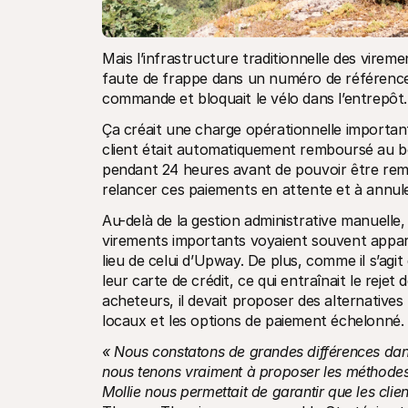
Mais l’infrastructure traditionnelle des vireme
faute de frappe dans un numéro de référence, 
commande et bloquait le vélo dans l’entrepôt.
Ça créait une charge opérationnelle important
client était automatiquement remboursé au bout
pendant 24 heures avant de pouvoir être remi
relancer ces paiements en attente et à annu
Au-delà de la gestion administrative manuelle, 
virements importants voyaient souvent apparaî
lieu de celui d’Upway. De plus, comme il s’agit 
leur carte de crédit, ce qui entraînait le reje
acheteurs, il devait proposer des alternatives
locaux et les options de paiement échelonné.
« Nous constatons de grandes différences dans 
nous tenons vraiment à proposer les méthodes d
Mollie nous permettait de garantir que les clie