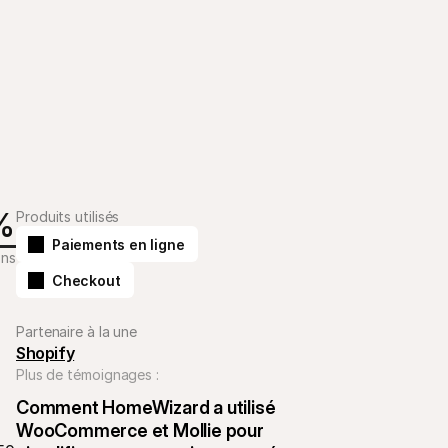
%
Produits utilisés
Paiements en ligne
ons
Checkout
Partenaire à la une
 
Shopify
Plus de témoignages :
Comment HomeWizard a utilisé 
WooCommerce et Mollie pour 