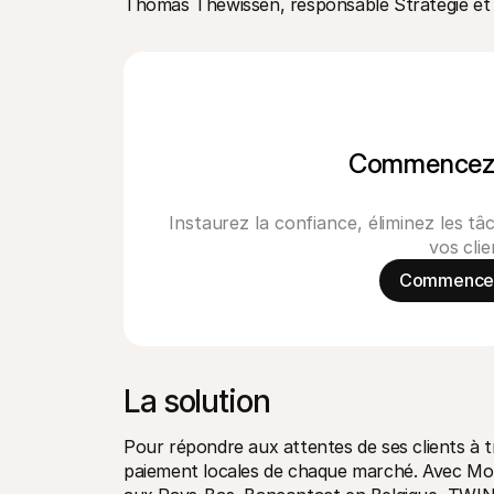
Thomas Thewissen, responsable Stratégie et
Commencez à
Instaurez la confiance, éliminez les 
vos clie
Commencez 
La solution
Pour répondre aux attentes de ses clients à t
paiement locales de chaque marché. Avec Mollie