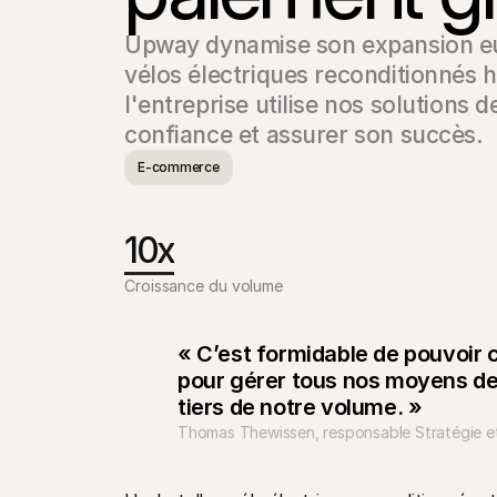
Upway dynamise son expansion eu
vélos électriques reconditionnés
l'entreprise utilise nos solutions d
confiance et assurer son succès.
E-commerce
10x
Croissance du volume
« C’est formidable de pouvoir 
pour gérer tous nos moyens de
tiers de notre volume. »
Thomas Thewissen, responsable Stratégie e