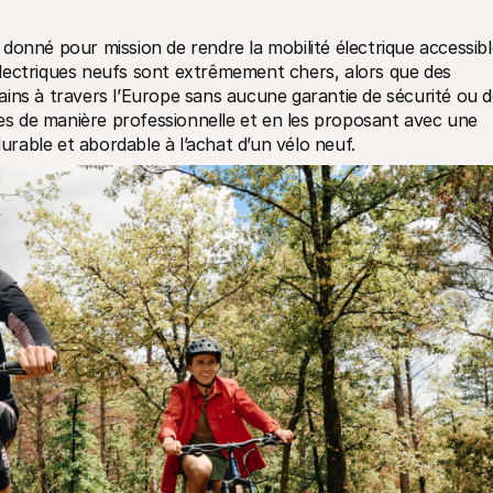
t donné pour mission de rendre la mobilité électrique accessibl
s électriques neufs sont extrêmement chers, alors que des 
ins à travers l’Europe sans aucune garantie de sécurité ou d
ues de manière professionnelle et en les proposant avec une 
durable et abordable à l’achat d’un vélo neuf.