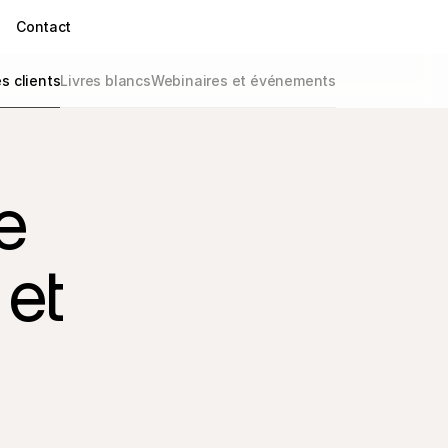
Contact
 clients
Livres blancs
Webinaires et événements
 
et 