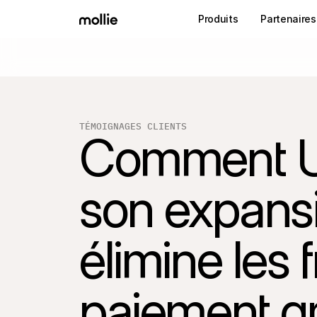
Produits
Partenaires
TÉMOIGNAGES CLIENTS
Comment U
son expansi
élimine les f
paiement gr