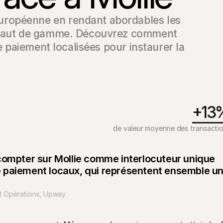
ropéenne en rendant abordables les 
 haut de gamme. Découvrez comment 
e paiement localisées pour instaurer la 
+13
de valeur moyenne des transacti
compter sur Mollie comme interlocuteur unique 
 paiement locaux, qui représentent ensemble un
t Opérations, Upway