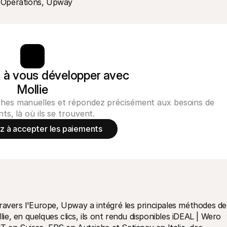
 Opérations, Upway
 vous développer avec 
Mollie
tâches manuelles et répondez précisément aux besoins de
nts, là où ils se trouvent.
à accepter les paiements
ravers l'Europe, Upway a intégré les principales méthodes de 
, en quelques clics, ils ont rendu disponibles iDEAL | Wero 