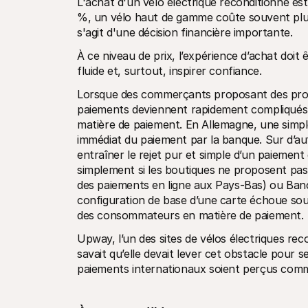
L'achat d'un vélo électrique reconditionné e
%, un vélo haut de gamme coûte souvent plus 
s'agit d'une décision financière importante.
À ce niveau de prix, l’expérience d’achat doit ê
fluide et, surtout, inspirer confiance.
Lorsque des commerçants proposant des produ
paiements deviennent rapidement compliqués.
matière de paiement. En Allemagne, une simple
immédiat du paiement par la banque. Sur d’autr
entraîner le rejet pur et simple d’un paiemen
simplement si les boutiques ne proposent pas 
des paiements en ligne aux Pays-Bas) ou Banc
configuration de base d’une carte échoue souve
des consommateurs en matière de paiement.
Upway, l’un des sites de vélos électriques rec
savait qu’elle devait lever cet obstacle pour s
paiements internationaux soient perçus comm