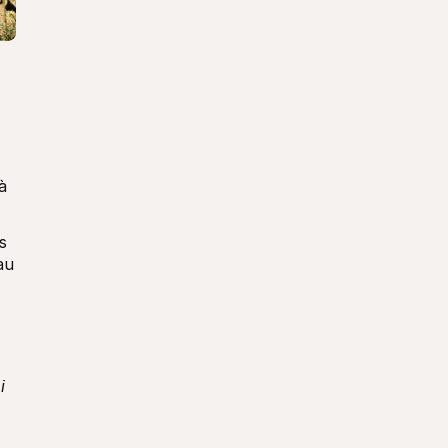
 
 
u 
 