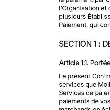
l’Organisation et 
plusieurs Établiss
Paiement, qui c
SECTION 1 : 
Article 1.1. Port
Le présent Contra
services que Molli
Services de paie
paiements de vos
marchands en éch