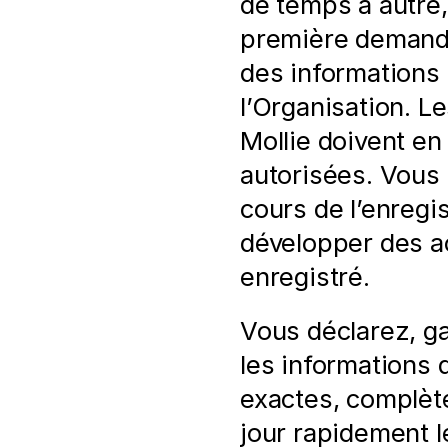
de temps à autre,
première demande.
des informations s
l’Organisation. L
Mollie doivent en o
autorisées. Vous
cours de l’enregi
développer des ac
enregistré.
Vous déclarez, ga
les informations 
exactes, complète
jour rapidement l