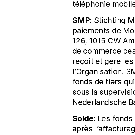
téléphonie mobil
SMP
: Stichting 
paiements de Moll
126, 1015 CW Ams
de commerce des
reçoit et gère l
l’Organisation. S
fonds de tiers qui
sous la supervisi
Nederlandsche B
Solde
: Les fonds
après l’affacturag