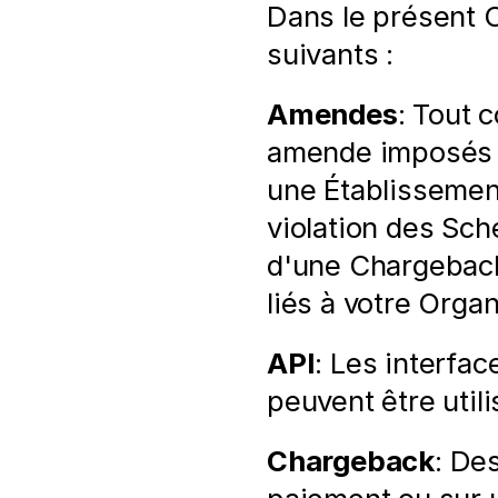
Dans le présent 
suivants :
Amendes
: Tout c
amende imposés à 
une Établissement
violation des Sch
d'une Chargeback
liés à votre Orga
API
: Les interfac
peuvent être uti
Chargeback
: Des