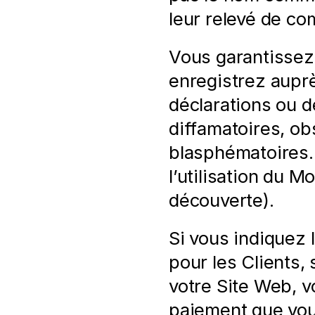
leur relevé de co
Vous garantissez
enregistrez aupre
déclarations ou d
diffamatoires, ob
blasphématoires.
l’utilisation du M
découverte).
Si vous indiquez 
pour les Clients, 
votre Site Web, v
paiement que vous