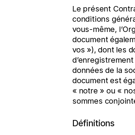
Le présent Contra
conditions général
vous-même, l’Orga
document égalemen
vos »), dont les d
d’enregistrement
données de la soci
document est égal
« notre » ou « no
sommes conjointe
Définitions