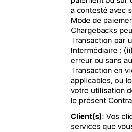
paiement ou sur 
a contesté avec s
Mode de paiement
Chargebacks peuven
Transaction par u
Intermédiaire ; (i
erreur ou sans aut
Transaction en vi
applicables, ou l
votre utilisation 
le présent Contra
Client(s)
: Vos cli
services que vou