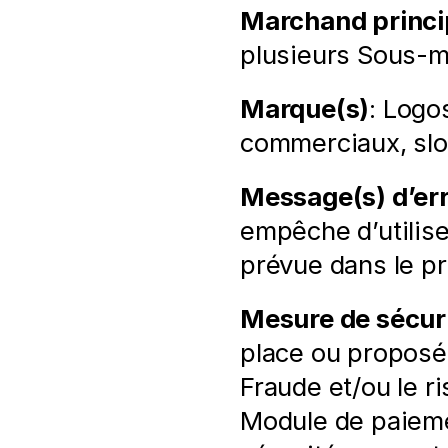
Marchand princi
plusieurs Sous-m
Marque(s)
: Logo
commerciaux, slog
Message(s) d’err
empêche d’utilis
prévue dans le pr
Mesure de sécuri
place ou proposée
Fraude et/ou le ri
Module de paieme