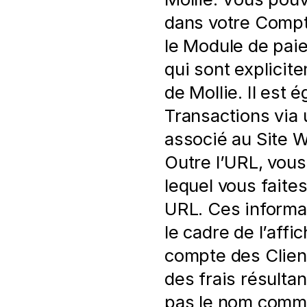
dans votre Compte 
le Module de pai
qui sont explicite
de Mollie. Il est e
Transactions via u
associé au Site We
Outre l’URL, vous
lequel vous faites
URL. Ces informati
le cadre de l’affi
compte des Clients
des frais résulta
pas le nom commer