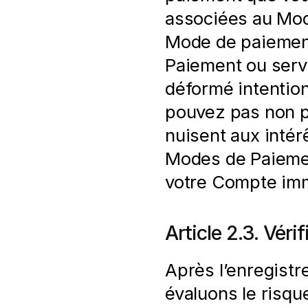
associées au Mo
Mode de paiement
Paiement ou servic
déformé intentio
pouvez pas non pl
nuisent aux intér
Modes de Paiemen
votre Compte im
Article 2.3. Véri
Après l’enregistr
évaluons le risqu