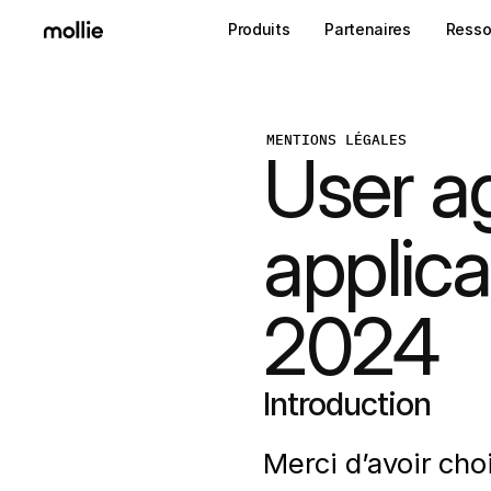
Produits
Partenaires
Resso
MENTIONS LÉGALES
User a
applica
2024
Introduction
Merci d’avoir choi