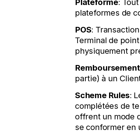
Plateforme
: Tout
plateformes de co
POS
: Transaction
Terminal de point 
physiquement pr
Remboursement
partie) à un Clie
Scheme Rules
: 
complétées de tem
offrent un mode d
se conformer en u