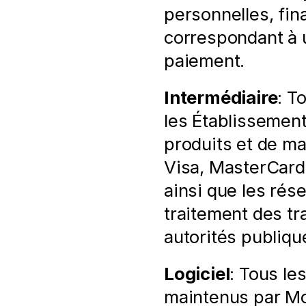
personnelles, fina
correspondant à u
paiement.
Intermédiaire
: T
les Établissement
produits et de m
Visa, MasterCard 
ainsi que les rése
traitement des tr
autorités publiqu
Logiciel
: Tous le
maintenus par Mol