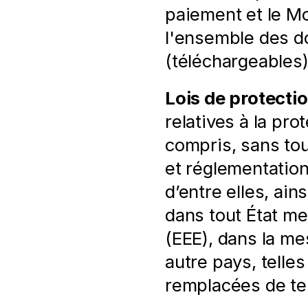
paiement et le Mo
l'ensemble des d
(téléchargeables) 
Lois de protecti
relatives à la pro
compris, sans tout
et réglementation
d’entre elles, ain
dans tout État m
(EEE), dans la mes
autre pays, telle
remplacées de te