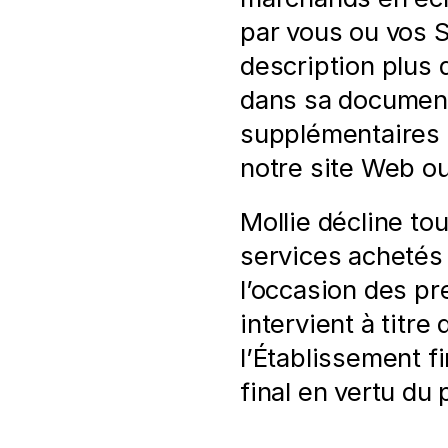
par vous ou vos S
description plus d
dans sa documenta
supplémentaires q
notre site Web ou
Mollie décline to
services achetés 
l’occasion des pr
intervient à titr
l’Établissement fi
final en vertu du 