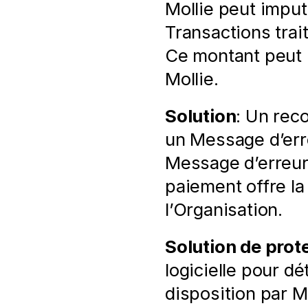
Mollie peut imput
Transactions trai
Ce montant peut i
Mollie.
Solution
: Un reco
un Message d’erre
Message d’erreur 
paiement offre la
l’Organisation.
Solution de prot
logicielle pour dé
disposition par Mo