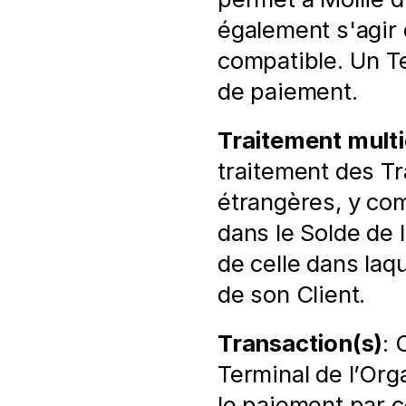
également s'agir 
compatible. Un Te
de paiement.
Traitement mult
traitement des Tr
étrangères, y com
dans le Solde de 
de celle dans laq
de son Client.
Transaction(s)
: 
Terminal de l’Org
le paiement par c