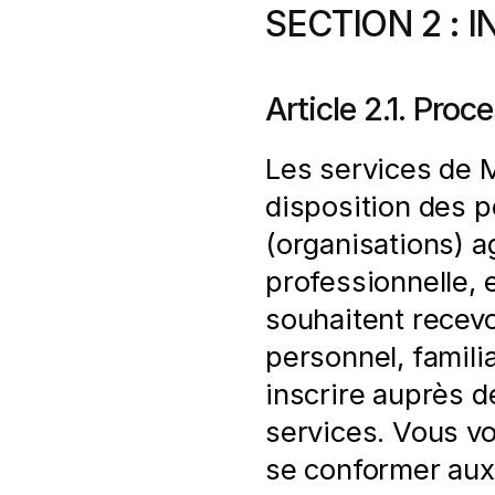
SECTION 2 : 
Article 2.1. Proc
Les services de Mo
disposition des p
(organisations) ag
professionnelle, 
souhaitent recev
personnel, famili
inscrire auprès d
services. Vous vo
se conformer aux 