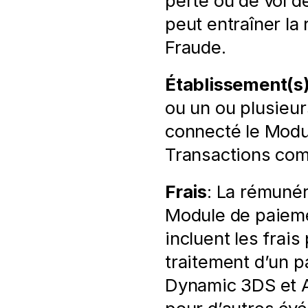
perte ou de vol d
peut entraîner la
Fraude.
Établissement(s)
ou un ou plusieurs
connecté le Modu
Transactions com
Frais
: La rémunéra
Module de paiemen
incluent les frai
traitement d’un p
Dynamic 3DS et A