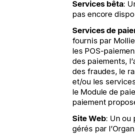
Services bêta
: U
pas encore dispo
Services de pai
fournis par Molli
les POS-paiements
des paiements, l’
des fraudes, le r
et/ou les services
le Module de paie
paiement proposé
Site Web
: Un ou 
gérés par l’Organi