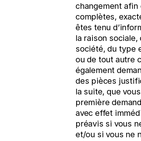
changement afin d
complètes, exacte
êtes tenu d’infor
la raison sociale, 
société, du type 
ou de tout autre 
également demand
des pièces justifi
la suite, que vou
première demand
avec effet immédia
préavis si vous n
et/ou si vous ne 