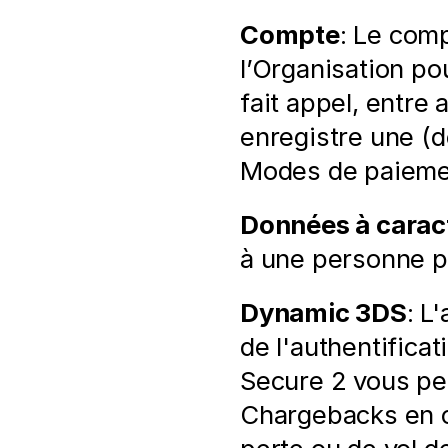
Compte
: Le com
l’Organisation pou
fait appel, entre
enregistre une (de
Modes de paiemen
Données à carac
à une personne ph
Dynamic 3DS
: L
de l'authentificat
Secure 2 vous per
Chargebacks en c