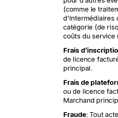
pour d’autres évé
(comme le traiteme
d'Intermédiaires o
catégorie (de risq
coûts du service 
Frais d’inscripti
de licence factu
principal.
Frais de platefo
ou de licence fac
Marchand principa
Fraude
: Tout acte