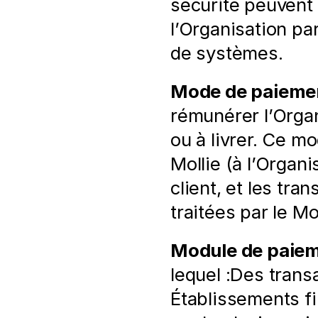
sécurité peuvent
l’Organisation par
de systèmes.
Mode de paieme
rémunérer l’Orga
ou à livrer. Ce m
Mollie (à l’Organi
client, et les tran
traitées par le 
Module de paie
lequel :Des trans
Établissements fin