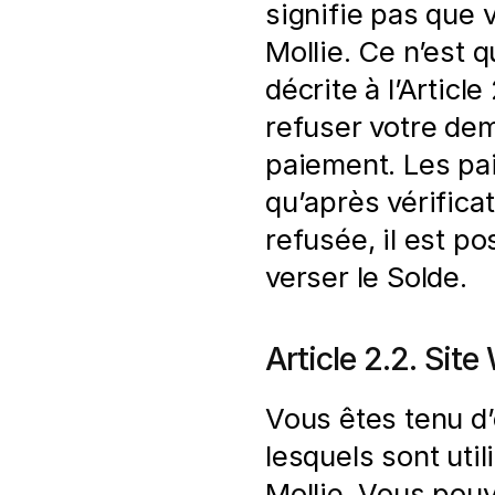
signifie pas que 
Mollie. Ce n’est q
décrite à l’Articl
refuser votre de
paiement. Les pa
qu’après vérifica
refusée, il est p
verser le Solde.
Article 2.2. Site
Vous êtes tenu d
lesquels sont util
Mollie. Vous pouve