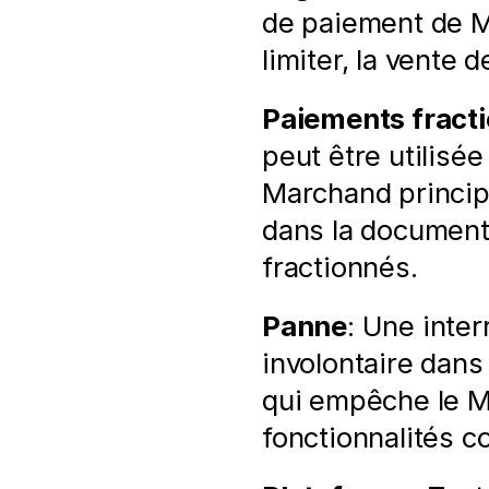
de paiement de Mo
limiter, la vente 
Paiements fract
peut être utilisé
Marchand princip
dans la document
fractionnés.
Panne
: Une inte
involontaire dans
qui empêche le M
fonctionnalités 