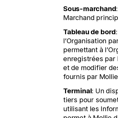
Sous-marchand
Marchand principa
Tableau de bord
l’Organisation par
permettant à l’O
enregistrées par 
et de modifier de
fournis par Mollie
Terminal
: Un dis
tiers pour soumet
utilisant les Info
permet à Mollie d'