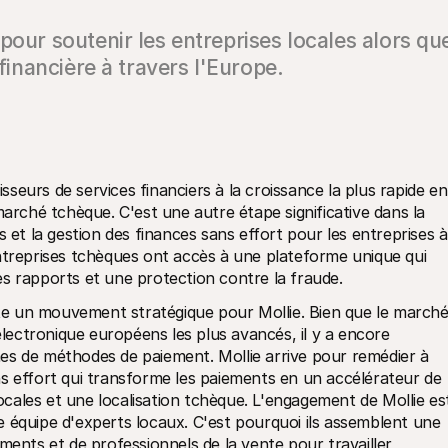
pour soutenir les entreprises locales alors qu
 financière à travers l'Europe.
nisseurs de services financiers à la croissance la plus rapide en 
marché tchèque. C'est une autre étape significative dans la 
 et la gestion des finances sans effort pour les entreprises à 
ntreprises tchèques ont accès à une plateforme unique qui 
s rapports et une protection contre la fraude.
e un mouvement stratégique pour Mollie. Bien que le marché
ectronique européens les plus avancés, il y a encore 
es de méthodes de paiement. Mollie arrive pour remédier à 
s effort qui transforme les paiements en un accélérateur de 
ales et une localisation tchèque. L'engagement de Mollie est
 équipe d'experts locaux. C'est pourquoi ils assemblent une 
ments et de professionnels de la vente pour travailler 