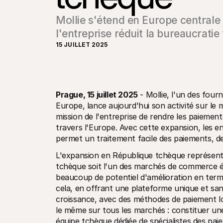
Mollie s'étend en Europe centrale 
l'entreprise réduit la bureaucratie
15 JUILLET 2025
Prague, 15 juillet 2025
 - Mollie, l'un des four
Europe, lance aujourd'hui son activité sur le 
mission de l'entreprise de rendre les paiements
travers l'Europe. Avec cette expansion, les e
permet un traitement facile des paiements, de
L'expansion en République tchèque représent
tchèque soit l'un des marchés de commerce él
beaucoup de potentiel d'amélioration en term
cela, en offrant une plateforme unique et san
croissance, avec des méthodes de paiement loc
le même sur tous les marchés : constituer une
équipe tchèque dédiée de spécialistes des paie