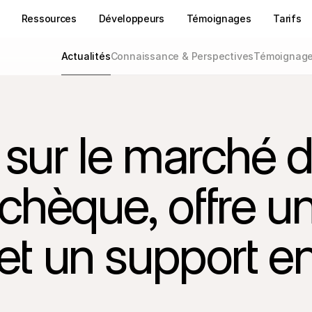
Ressources
Développeurs
Témoignages
Tarifs
Actualités
Connaissance & Perspectives
Témoignages
 sur le marché d
chèque, offre un
 et un support en