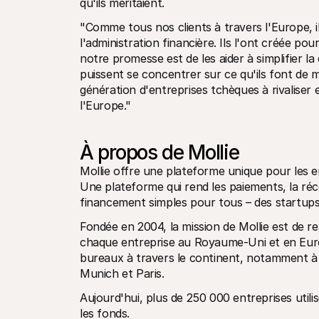
qu'ils méritaient.
"Comme tous nos clients à travers l'Europe, i
l'administration financière. Ils l'ont créée pou
notre promesse est de les aider à simplifier la c
puissent se concentrer sur ce qu'ils font de 
génération d'entreprises tchèques à rivaliser 
l'Europe."
À propos de Mollie
Mollie offre une plateforme unique pour les en
Une plateforme qui rend les paiements, la récon
financement simples pour tous – des startups
Fondée en 2004, la mission de Mollie est de re
chaque entreprise au Royaume-Uni et en Europ
bureaux à travers le continent, notamment à 
Munich et Paris.
Aujourd'hui, plus de 250 000 entreprises utili
les fonds.