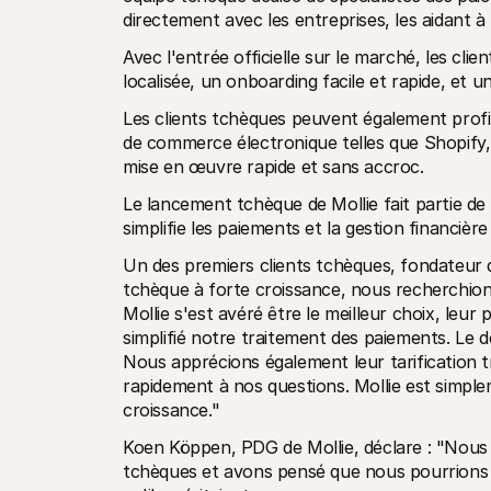
directement avec les entreprises, les aidant 
Avec l'entrée officielle sur le marché, les cl
localisée, un onboarding facile et rapide, et 
Les clients tchèques peuvent également profit
de commerce électronique telles que Shopi
mise en œuvre rapide et sans accroc.
Le lancement tchèque de Mollie fait partie de
simplifie les paiements et la gestion financièr
Un des premiers clients tchèques, fondateur d
tchèque à forte croissance, nous recherchions
Mollie s'est avéré être le meilleur choix, leur 
simplifié notre traitement des paiements. Le 
Nous apprécions également leur tarification t
rapidement à nos questions. Mollie est simple
croissance."
Koen Köppen, PDG de Mollie, déclare : "Nous 
tchèques et avons pensé que nous pourrions le