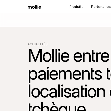
Produits
Partenaires
ACTUALITÉS
Mollie entre
paiements t
localisation
tchèque