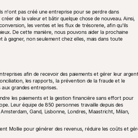
ls n'ont pas créé une entreprise pour se perdre dans 
r créer de la valeur et bâtir quelque chose de nouveau. Ainsi, 
onversion, les ventes et les flux de trésorerie, afin qu'ils 
mieux. De cette manière, nous pouvons aider la prochaine 
et à gagner, non seulement chez elles, mais dans toute 
treprises afin de recevoir des paiements et gérer leur argent.
ciliation, les rapports, la prévention de la fraude et le 
 aux grandes entreprises.
ndre les paiements et la gestion financière sans effort pour 
e. Leur équipe de 850 personnes travaille depuis des 
Amsterdam, Gand, Lisbonne, Londres, Maastricht, Milan, 
sent Mollie pour générer des revenus, réduire les coûts et gére