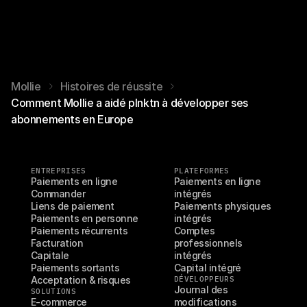
Mollie
Histoires de réussite
Comment Mollie a aidé plnktn à développer ses
abonnements en Europe
ENTREPRISES
PLATEFORMES
Paiements en ligne
Paiements en ligne 
Commander
intégrés
Liens de paiement
Paiements physiques 
Paiements en personne
intégrés
Paiements récurrents
Comptes 
Facturation
professionnels 
Capitale
intégrés
Paiements sortants
Capital intégré
Acceptation & risques
DÉVELOPPEURS
Journal des 
SOLUTIONS
E-commerce
modifications