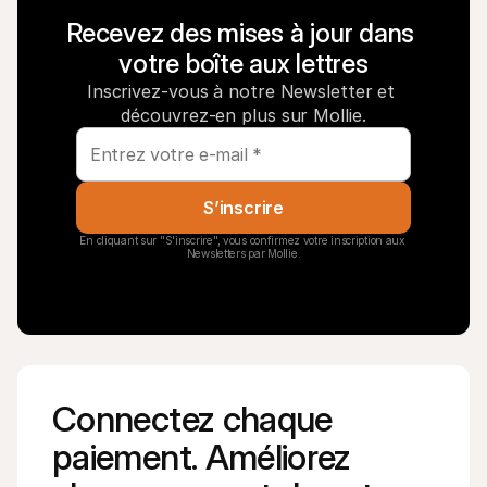
Recevez des mises à jour dans 
votre boîte aux lettres
Inscrivez-vous à notre Newsletter et 
découvrez-en plus sur Mollie.
S’inscrire
En cliquant sur "S'inscrire", vous confirmez votre inscription aux 
Newsletters par Mollie.
Connectez chaque 
paiement. Améliorez 