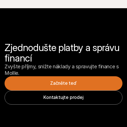
Zjednodušte platby a správu 
financí
Zvyšte příjmy, snižte náklady a spravujte finance s 
Mollie.
Začněte teď
Kontaktujte prodej