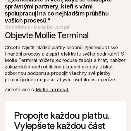
správnými partnery, kteří s vámi 
spolupracují na co nejhladším průběhu 
vašich procesů."
Mark Wichers - Majitel De IJsvogel
Objevte Mollie Terminal 
Chcete zajistit hladké platby osobně, zjednodušit své 
finanční procesy a zlepšit efektivitu svého podnikání? S 
Mollie Terminal můžete jednoduše zapojit a hrát, nabízet 
zákazníkům jejich oblíbené platební metody, získat 
odbornou podporu a propojit všechny své platby 
pomocí jedné integrace, abyste ušetřili čas a peníze.
Zjistěte více o 
Mollie Terminal.
Propojte každou platbu. 
Vylepšete každou část 