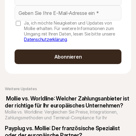
Ja, ich möchte Neuigkeiten und Updates von
Mollie erhalten. Für weitere Informationen zum
Umgang mit Ihren Daten, lesen Sie bitte unsere
Datenschutzerklärung
.
Abonnieren
Weitere Updates 
 Mollie vs. Worldline: Welcher Zahlungsanbieter ist 
der richtige für Ihr europäisches Unternehmen?
Mollie vs. Worldline: Vergleichen Sie Preise, Integrationen, 
Zahlungsmethoden und Terminal-Compliance für Ihr 
Unternehmen.
Payplug vs. Mollie: Der französische Spezialist 
oder der europäische Partner?