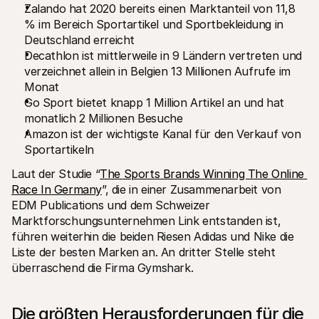
Zalando hat 2020 bereits einen Marktanteil von 11,8 
% im Bereich Sportartikel und Sportbekleidung in 
Deutschland erreicht
Decathlon ist mittlerweile in 9 Ländern vertreten und 
verzeichnet allein in Belgien 13 Millionen Aufrufe im 
Monat
Go Sport bietet knapp 1 Million Artikel an und hat 
monatlich 2 Millionen Besuche
Amazon ist der wichtigste Kanal für den Verkauf von 
Sportartikeln
Laut der Studie “
The Sports Brands Winning The Online 
Race In Germany
”, die in einer Zusammenarbeit von 
EDM Publications und dem Schweizer 
Marktforschungsunternehmen Link entstanden ist, 
führen weiterhin die beiden Riesen Adidas und Nike die 
Liste der besten Marken an. An dritter Stelle steht 
überraschend die Firma Gymshark.
Die größten Herausforderungen für die 