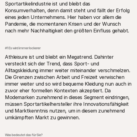
Sportartikelindustrie ist und bleibt das 
Konsumverhalten, denn damit steht und fällt der Erfolg 
eines jeden Unternehmens. Hier haben vor allem die 
Pandemie, die momentanen Krisen und der Wunsch 
nach mehr Nachhaltigkeit den größten Einfluss gehabt. 
#1 Es wird immer lockerer
Athleisure ist und bleibt ein Megatrend. Dahinter 
versteckt sich der Trend, dass Sport- und 
Alltagskleidung immer weiter miteinander verschmelzen. 
Die Grenzen zwischen Arbeit und Freizeit verwischen 
immer weiter und so wird bequeme Kleidung nun auch in 
zuvor eher formellen Kontexten akzeptiert. Da 
Modemarken zunehmend in dieses Segment eindringen, 
müssen Sportartikelhersteller ihre Innovationsfähigkeit 
und Marktkenntnis nutzen, um in diesem zunehmend 
umkämpften Markt zu gewinnen.
Was bedeutet das für Sie? 