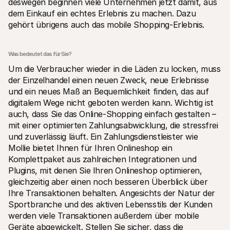
deswegen beginnen viele Unternehmen jetzt damit, aus 
dem Einkauf ein echtes Erlebnis zu machen. Dazu 
gehört übrigens auch das mobile Shopping-Erlebnis. 
Was bedeutet das für Sie?
Um die Verbraucher wieder in die Läden zu locken, muss 
der Einzelhandel einen neuen Zweck, neue Erlebnisse 
und ein neues Maß an Bequemlichkeit finden, das auf 
digitalem Wege nicht geboten werden kann. Wichtig ist 
auch, dass Sie das Online-Shopping einfach gestalten – 
mit einer optimierten Zahlungsabwicklung, die stressfrei 
und zuverlässig läuft. Ein Zahlungsdienstleister wie 
Mollie bietet Ihnen für Ihren Onlineshop ein 
Komplettpaket aus zahlreichen Integrationen und 
Plugins, mit denen Sie Ihren Onlineshop optimieren, 
gleichzeitig aber einen noch besseren Überblick über 
Ihre Transaktionen behalten. Angesichts der Natur der 
Sportbranche und des aktiven Lebensstils der Kunden 
werden viele Transaktionen außerdem über mobile 
Geräte abgewickelt. Stellen Sie sicher, dass die 