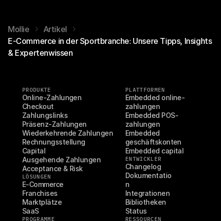
Mollie
Artikel
E-Commerce in der Sportbranche: Unsere Tipps, Insights
& Expertenwissen
PRODUKTE
PLATTFORMEN
Online-Zahlungen
Embedded online-
Checkout
zahlungen
Zahlungslinks
Embedded POS-
Präsenz-Zahlungen
zahlungen
Wiederkehrende Zahlungen
Embedded 
Rechnungsstellung
geschäftskonten
Capital
Embedded capital
Ausgehende Zahlungen
ENTWICKLER
Changelog
Acceptance & Risk
Dokumentatio
LÖSUNGEN
E-Commerce
n
Franchises
Integrationen
Marktplätze
Bibliotheken
SaaS
Status
PROGRAMME
RESSOURCEN