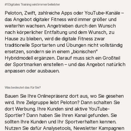
#1 Digitales Training wird immer beliebter
Peloton, Zwift, zahlreiche Apps oder YouTube-Kanäle – 
das Angebot digitaler Fitness wird immer größer und 
weiterhin wachsen. Angetrieben durch den Wunsch 
nach körperlicher Entfaltung und dem Wunsch, zu 
Hause zu bleiben, wird die digitale Fitness zwar 
traditionelle Sportarten und Übungen nicht vollständig 
ersetzen, sondern sie in einem „bionischen” 
Hybridmodell ergänzen. Darauf muss sich ein Großteil 
der Sportmarken einstellen – und das Angebot natürlich 
anpassen oder ausbauen. 
Was bedeutet das für Sie?
Bauen Sie Ihre Onlinepräsenz dort aus, wo Sie gesehen 
wird. Ihre Zielgruppe liebt Peloton? Dann schalten Sie 
dort Werbung. Ihre Kunden sind aktive YouTube-
Sportler? Dann haben Sie Ihren Kanal gefunden. Sie 
sollten Ihre Kunden und Ihr Sportverhalten kennen. 
Nutzen Sie dafür Analysetools, Newsletter Kampagnen 