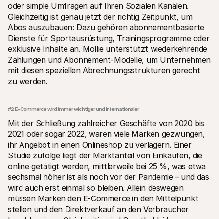
oder simple Umfragen auf Ihren Sozialen Kanälen. 
Gleichzeitig ist genau jetzt der richtig Zeitpunkt, um 
Abos auszubauen: Dazu gehören abonnementbasierte 
Dienste für Sportausrüstung, Trainingsprogramme oder 
exklusive Inhalte an. Mollie unterstützt wiederkehrende 
Zahlungen und Abonnement-Modelle, um Unternehmen 
mit diesen speziellen Abrechnungsstrukturen gerecht 
zu werden.
#2 E-Commerce wird immer wichtiger und internationaler
Mit der Schließung zahlreicher Geschäfte von 2020 bis 
2021 oder sogar 2022, waren viele Marken gezwungen, 
ihr Angebot in einen Onlineshop zu verlagern. Einer 
Studie zufolge liegt der Marktanteil von Einkäufen, die 
online getätigt werden, mittlerweile bei 25 %, was etwa 
sechsmal höher ist als noch vor der Pandemie – und das 
wird auch erst einmal so bleiben. Allein deswegen 
müssen Marken den E-Commerce in den Mittelpunkt 
stellen und den Direktverkauf an den Verbraucher 