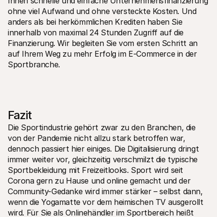
Ihnen schnelle und einfache Unternehmensfinanzierung 
ohne viel Aufwand und ohne versteckte Kosten. Und 
anders als bei herkömmlichen Krediten haben Sie 
innerhalb von maximal 24 Stunden Zugriff auf die 
Finanzierung. Wir begleiten Sie vom ersten Schritt an 
auf Ihrem Weg zu mehr Erfolg im E-Commerce in der 
Sportbranche.
Fazit
Die Sportindustrie gehört zwar zu den Branchen, die 
von der Pandemie nicht allzu stark betroffen war, 
dennoch passiert hier einiges. Die Digitalisierung dringt 
immer weiter vor, gleichzeitig verschmilzt die typische 
Sportbekleidung mit Freizeitlooks. Sport wird seit 
Corona gern zu Hause und online gemacht und der 
Community-Gedanke wird immer stärker – selbst dann, 
wenn die Yogamatte vor dem heimischen TV ausgerollt 
wird. Für Sie als Onlinehändler im Sportbereich heißt 