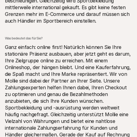
beschleunigen. Gleichzeitig wird Sportbekleidung 
mittlerweile international gekauft. Es gibt keine festen 
Grenzen mehr im E-Commerce und darauf müssen sich 
auch Händler im Sportbereich einstellen.
Was bedeutet das für Sie?
Ganz einfach: online first! Natürlich können Sie Ihre 
stationäre Präsenz ausbauen, aber jetzt geht es darum, 
Ihre Zielgruppe online zu erreichen. Mit einem 
Onlineshop, der hängen bleibt. Und eine Kauferfahrung, 
die Spaß macht und Ihre Marke repräsentiert. Wir von 
Mollie sind dabei der Partner an Ihrer Seite. Unsere 
Zahlungsexperten helfen Ihnen dabei, Ihren Checkout 
zu optimieren und genau die Bezahlmethoden 
anzubieten, die sich Ihre Kunden wünschen. 
Sportbekleidung und -ausrüstung werden weltweit 
häufig nachgefragt. Gleichzeitig unterstützt Mollie eine 
Vielzahl von Währungen und bietet eine nahtlose 
internationale Zahlungserfahrung für Kunden und 
Händler gleichermaßen. Gerade der Kauf auf Rechnung 