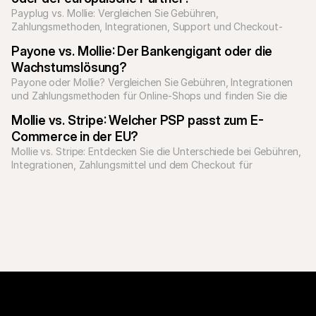
Payplug vs. Mollie: Vergleichen Sie Gebühren, 
Zahlungsmethoden, Integrationen, Support und Checkout-
Erlebnis für wachsende Online-Shops.
Payone vs. Mollie: Der Bankengigant oder die 
Wachstumslösung?
Payone oder Mollie? Vergleichen Sie Gebühren, Integrationen 
und Zahlungsmethoden für Online-Shops und finden Sie die 
passende Lösung.
Mollie vs. Stripe: Welcher PSP passt zum E-
Commerce in der EU?
Mollie vs. Stripe: Entdecken Sie die Unterschiede bei Gebühren, 
Integrationen, Zahlungsmittel und dem Checkout für 
wachsende Online-Shops.