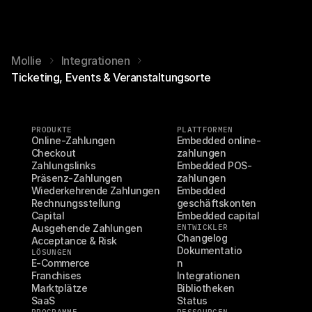
Mollie
Integrationen
Ticketing, Events & Veranstaltungsorte
PRODUKTE
PLATTFORMEN
Online-Zahlungen
Embedded online-
Checkout
zahlungen
Zahlungslinks
Embedded POS-
Präsenz-Zahlungen
zahlungen
Wiederkehrende Zahlungen
Embedded 
Rechnungsstellung
geschäftskonten
Capital
Embedded capital
Ausgehende Zahlungen
ENTWICKLER
Changelog
Acceptance & Risk
Dokumentatio
LÖSUNGEN
E-Commerce
n
Franchises
Integrationen
Marktplätze
Bibliotheken
SaaS
Status