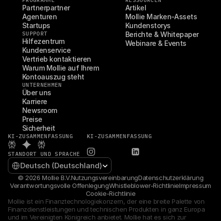
PROGRAMME
RESSOURCEN
Partnerpartner
Artikel
Agenturen
Mollie Marken-Assets
Startups
Kundenstorys
SUPPORT
Berichte & Whitepaper
Hilfezentrum
Webinare & Events
Kundenservice
Vertrieb kontaktieren
Warum Mollie auf Ihrem 
Kontoauszug steht
UNTERNEHMEN
Über uns
Karriere
Newsroom
Preise
Sicherheit
KI-ZUSAMMENFASSUNG
KI-ZUSAMMENFASSUNG
STANDORT UND SPRACHE
Select Language
Deutsch (Deutschland)
© 2026 Mollie B.V.
Nutzungsvereinbarung
Datenschutzerklärung
Verantwortungsvolle Offenlegung
Whistleblower-Richtlinie
Impressum
Cookie-Richtlinie
Mollie ist ein Finanztechnologiekonzern, der eine breite Palette von 
Finanzdienstleistungen und technischen Produkten in ganz Europa 
und im Vereinigten Königreich anbietet. Mollie hat es sich zur 