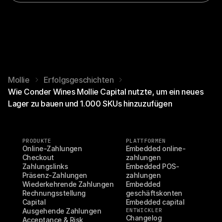
Mollie
Erfolgsgeschichten
Wie Conder Wines Mollie Capital nutzte, um ein neues
Lager zu bauen und 1.000 SKUs hinzuzufügen
PRODUKTE
PLATTFORMEN
Online-Zahlungen
Embedded online-
Checkout
zahlungen
Zahlungslinks
Embedded POS-
Präsenz-Zahlungen
zahlungen
Wiederkehrende Zahlungen
Embedded 
Rechnungsstellung
geschäftskonten
Capital
Embedded capital
Ausgehende Zahlungen
ENTWICKLER
Changelog
Acceptance & Risk