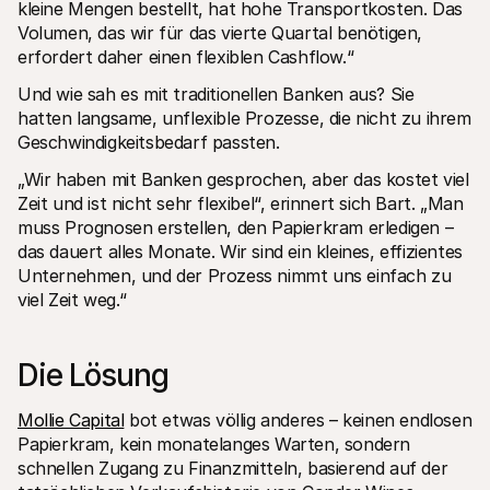
kleine Mengen bestellt, hat hohe Transportkosten. Das 
Volumen, das wir für das vierte Quartal benötigen, 
erfordert daher einen flexiblen Cashflow.“
Und wie sah es mit traditionellen Banken aus? Sie 
hatten langsame, unflexible Prozesse, die nicht zu ihrem 
Geschwindigkeitsbedarf passten.
„Wir haben mit Banken gesprochen, aber das kostet viel 
Zeit und ist nicht sehr flexibel“, erinnert sich Bart. „Man 
muss Prognosen erstellen, den Papierkram erledigen – 
das dauert alles Monate. Wir sind ein kleines, effizientes 
Unternehmen, und der Prozess nimmt uns einfach zu 
viel Zeit weg.“
Die Lösung
Mollie Capital
 bot etwas völlig anderes – keinen endlosen 
Papierkram, kein monatelanges Warten, sondern 
schnellen Zugang zu Finanzmitteln, basierend auf der 