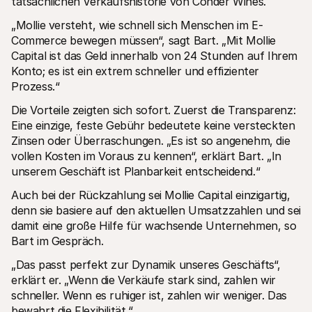
tatsächlichen Verkaufshistorie von Conder Wines.
„Mollie versteht, wie schnell sich Menschen im E-
Commerce bewegen müssen“, sagt Bart. „Mit Mollie 
Capital ist das Geld innerhalb von 24 Stunden auf Ihrem 
Konto; es ist ein extrem schneller und effizienter 
Prozess.“
Die Vorteile zeigten sich sofort. Zuerst die Transparenz: 
Eine einzige, feste Gebühr bedeutete keine versteckten 
Zinsen oder Überraschungen. „Es ist so angenehm, die 
vollen Kosten im Voraus zu kennen“, erklärt Bart. „In 
unserem Geschäft ist Planbarkeit entscheidend.“
Auch bei der Rückzahlung sei Mollie Capital einzigartig, 
denn sie basiere auf den aktuellen Umsatzzahlen und sei 
damit eine große Hilfe für wachsende Unternehmen, so 
Bart im Gespräch.
„Das passt perfekt zur Dynamik unseres Geschäfts“, 
erklärt er. „Wenn die Verkäufe stark sind, zahlen wir 
schneller. Wenn es ruhiger ist, zahlen wir weniger. Das 
bewahrt die Flexibilität.“