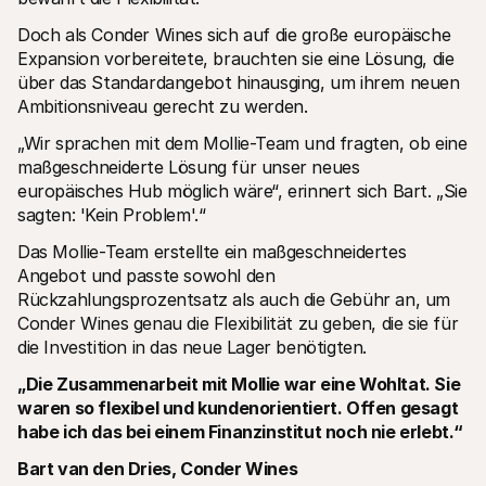
Doch als Conder Wines sich auf die große europäische 
Expansion vorbereitete, brauchten sie eine Lösung, die 
über das Standardangebot hinausging, um ihrem neuen 
Ambitionsniveau gerecht zu werden.
„Wir sprachen mit dem Mollie-Team und fragten, ob eine 
maßgeschneiderte Lösung für unser neues 
europäisches Hub möglich wäre“, erinnert sich Bart. „Sie 
sagten: 'Kein Problem'.“
Das Mollie-Team erstellte ein maßgeschneidertes 
Angebot und passte sowohl den 
Rückzahlungsprozentsatz als auch die Gebühr an, um 
Conder Wines genau die Flexibilität zu geben, die sie für 
die Investition in das neue Lager benötigten.
„Die Zusammenarbeit mit Mollie war eine Wohltat. Sie 
waren so flexibel und kundenorientiert. Offen gesagt 
habe ich das bei einem Finanzinstitut noch nie erlebt.“
Bart van den Dries, Conder Wines