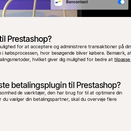
til Prestashop?
mulighed for at acceptere og administrere transaktioner på din
rin i købsprocessen, hvor besøgende bliver købere. Bemærk, at
alingsmetoder, hvilket giver dig mulighed for bedre at 
tilpasse 
te betalingsplugin til Prestashop?
somhed de værktøjer, den har brug for til at optimere din 
du vælger din betalingspartner, skal du overveje flere 