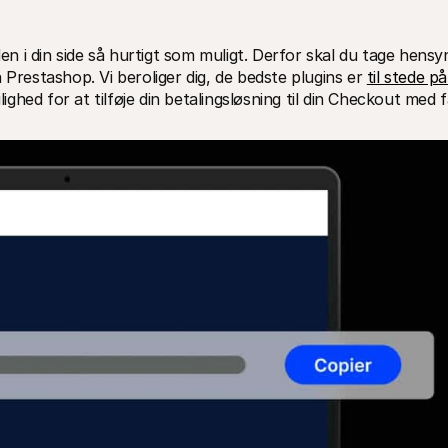
den i din side så hurtigt som muligt. Derfor skal du tage hensyn
 Prestashop. Vi beroliger dig, de bedste plugins er 
til stede på 
lighed for at tilføje din betalingsløsning til din Checkout med f