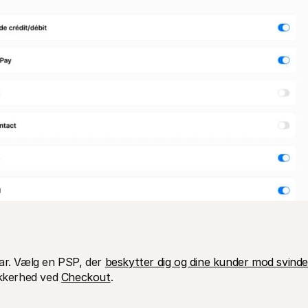
ar. Vælg en PSP, der 
beskytter dig og dine kunder mod svinde
ikkerhed ved 
Checkout
.