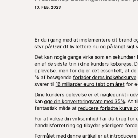
10. FEB. 2023
Er du i gang med at implementere dit brand o
styr på! Gør dit liv lettere nu og på langt sigt
Det kan nogle gange virke som en sekundær bes
en af de sidste trin i dine kunders købsrejse. D
oplevelse, men for dig er det essentielt, at d
% af besøgende 
forlader deres indkøbskurve
svarer til 
18 milliarder euro tabt om året
 for e
Dine kunders oplevelse er et nøglepunkt i udv
kan 
øge din konverteringsrate med 35%
. At 
fantastisk måde at 
reducere forladte kurve og
For at vokse din virksomhed har du brug for e
handelsforretning og tilbyder yderligere fordel
Formålet med denne artikel er at introducere di