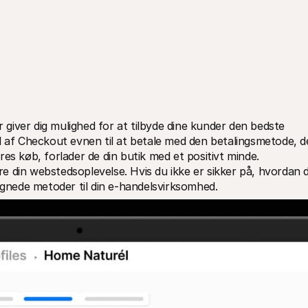
r giver dig mulighed for at tilbyde dine kunder den bedste 
l af Checkout evnen til at betale med den betalingsmetode, de
es køb, forlader de din butik med et positivt minde. 
 din webstedsoplevelse. Hvis du ikke er sikker på, hvordan d
egnede metoder til din e-handelsvirksomhed.