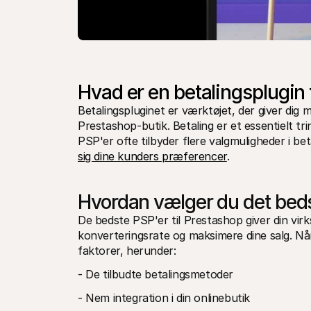
Hvad er en betalingsplugin 
Betalingspluginet er værktøjet, der giver dig 
Prestashop-butik. Betaling er et essentielt t
PSP'er ofte tilbyder flere valgmuligheder i bet
sig dine kunders præferencer
. 
Hvordan vælger du det beds
De bedste PSP'er til Prestashop giver din virk
konverteringsrate og maksimere dine salg. Når 
faktorer, herunder:
- De tilbudte betalingsmetoder
- Nem integration i din onlinebutik